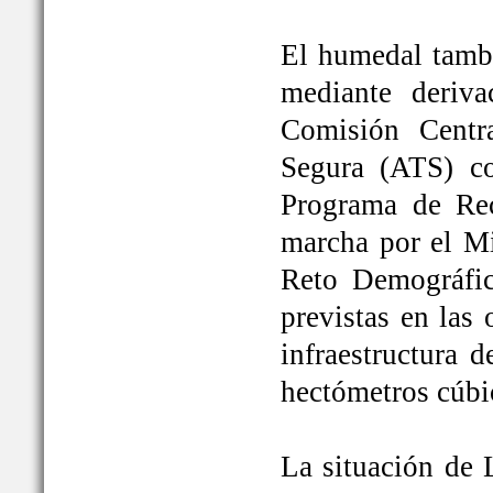
El humedal tambi
mediante deriva
Comisión Centr
Segura (ATS) c
Programa de Rec
marcha por el Mi
Reto Demográfic
previstas en las
infraestructura 
hectómetros cúbi
La situación de 