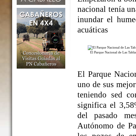
nacional tenía un
inundar el humed
acuáticas
El Parque Nacional de Las Tabl
El Parque Nacio
uno de sus mejo
teniendo sed co
significa el 3,5
del pasado me
Autónomo de Par