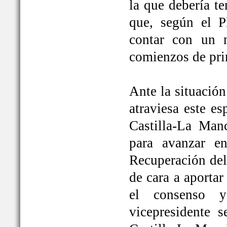
la que debería t
que, según el P
contar con un 
comienzos de pri
Ante la situación
atraviesa este e
Castilla-La Ma
para avanzar e
Recuperación del
de cara a aportar
el consenso y
vicepresidente