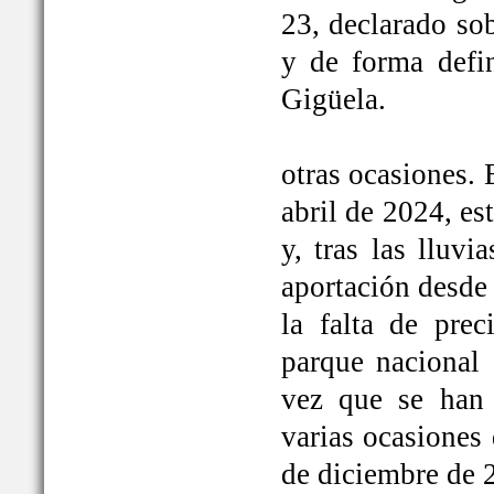
23, declarado so
y de forma defi
Gigüela.
otras ocasiones. 
abril de 2024, e
y, tras las lluv
aportación desde 
la falta de prec
parque nacional 
vez que se han
varias ocasiones
de diciembre de 