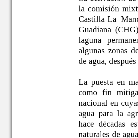
la comisión mixt
Castilla-La Man
Guadiana (CHG)
laguna permane
algunas zonas de
de agua, después
La puesta en ma
como fin mitiga
nacional en cuya
agua para la ag
hace décadas es
naturales de agu