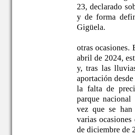
23, declarado so
y de forma defi
Gigüela.
otras ocasiones. 
abril de 2024, e
y, tras las lluv
aportación desde 
la falta de prec
parque nacional 
vez que se han
varias ocasiones
de diciembre de 