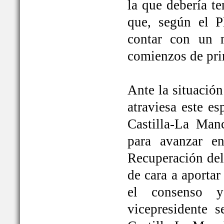
la que debería t
que, según el P
contar con un 
comienzos de pri
Ante la situación
atraviesa este e
Castilla-La Ma
para avanzar e
Recuperación del
de cara a aportar
el consenso y
vicepresidente