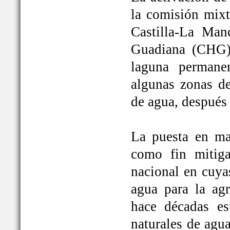
la comisión mixt
Castilla-La Man
Guadiana (CHG)
laguna permane
algunas zonas de
de agua, después
La puesta en ma
como fin mitiga
nacional en cuya
agua para la ag
hace décadas es
naturales de agu