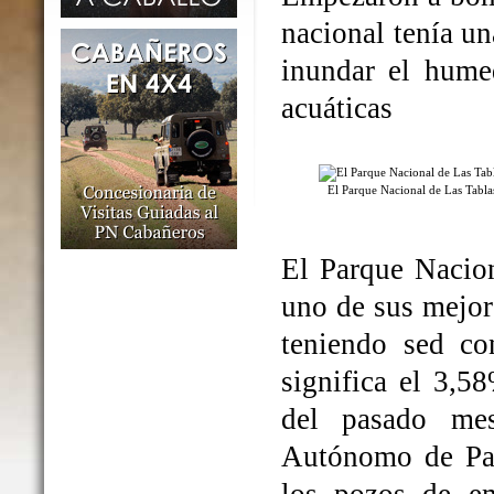
nacional tenía un
inundar el humed
acuáticas
El Parque Nacional de Las Tabl
El Parque Nacio
uno de sus mejo
teniendo sed co
significa el 3,5
del pasado me
Autónomo de Par