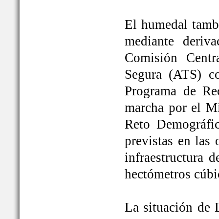
El humedal tambi
mediante deriva
Comisión Centr
Segura (ATS) c
Programa de Rec
marcha por el Mi
Reto Demográfic
previstas en las
infraestructura 
hectómetros cúbi
La situación de 