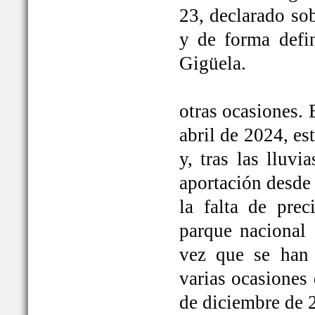
23, declarado so
y de forma defi
Gigüela.
otras ocasiones. 
abril de 2024, e
y, tras las lluv
aportación desde 
la falta de prec
parque nacional 
vez que se han
varias ocasiones
de diciembre de 