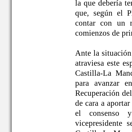
la que debería t
que, según el P
contar con un 
comienzos de pri
Ante la situación
atraviesa este e
Castilla-La Ma
para avanzar e
Recuperación del
de cara a aportar
el consenso y
vicepresidente