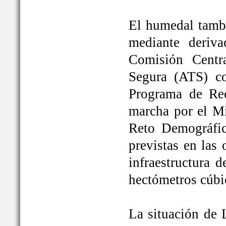
El humedal tambi
mediante deriva
Comisión Centr
Segura (ATS) c
Programa de Rec
marcha por el Mi
Reto Demográfic
previstas en las
infraestructura 
hectómetros cúbi
La situación de 