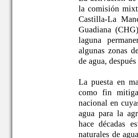
la comisión mixt
Castilla-La Man
Guadiana (CHG)
laguna permane
algunas zonas de
de agua, después
La puesta en ma
como fin mitiga
nacional en cuya
agua para la ag
hace décadas es
naturales de agu