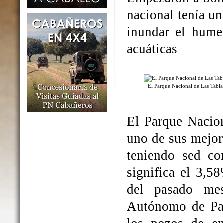
nacional tenía un
inundar el humed
acuáticas
El Parque Nacional de Las Tabl
El Parque Nacio
uno de sus mejo
teniendo sed co
significa el 3,5
del pasado me
Autónomo de Par