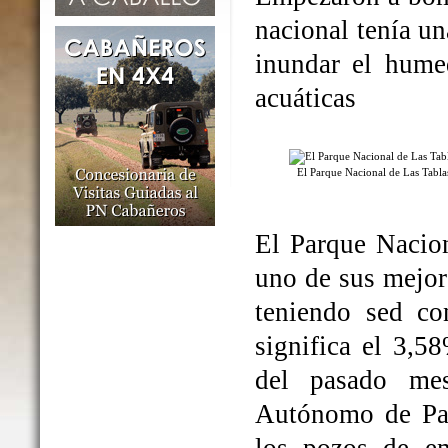
nacional tenía un
inundar el humed
acuáticas
El Parque Nacional de Las Tabl
El Parque Nacio
uno de sus mejo
teniendo sed co
significa el 3,5
del pasado me
Autónomo de Par