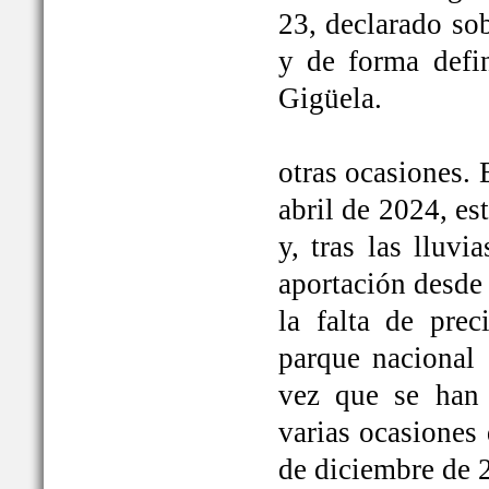
23, declarado so
y de forma defi
Gigüela.
otras ocasiones. 
abril de 2024, e
y, tras las lluv
aportación desde 
la falta de prec
parque nacional 
vez que se han
varias ocasiones
de diciembre de 