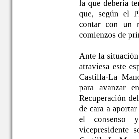
la que debería t
que, según el P
contar con un 
comienzos de pri
Ante la situación
atraviesa este e
Castilla-La Ma
para avanzar e
Recuperación del
de cara a aportar
el consenso y
vicepresidente