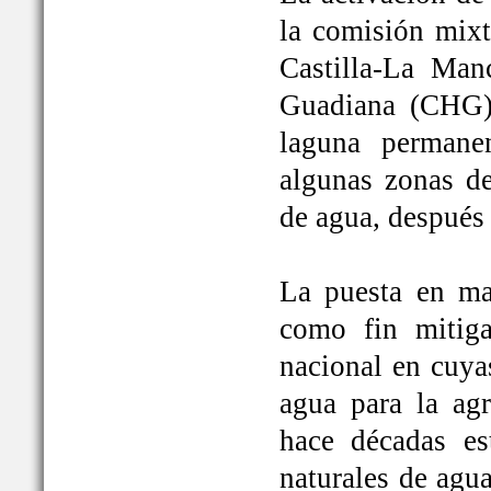
la comisión mixt
Castilla-La Man
Guadiana (CHG)
laguna permane
algunas zonas de
de agua, después
La puesta en ma
como fin mitiga
nacional en cuya
agua para la ag
hace décadas es
naturales de agu