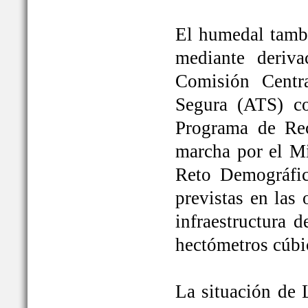
El humedal tambi
mediante deriva
Comisión Centr
Segura (ATS) c
Programa de Rec
marcha por el Mi
Reto Demográfic
previstas en las
infraestructura 
hectómetros cúbi
La situación de 