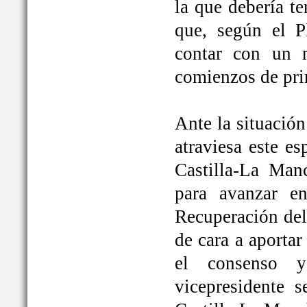
la que debería t
que, según el P
contar con un 
comienzos de pri
Ante la situación
atraviesa este e
Castilla-La Ma
para avanzar e
Recuperación del
de cara a aportar
el consenso y
vicepresidente