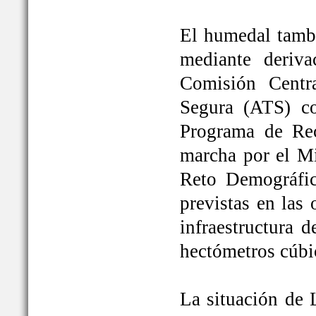
El humedal tambi
mediante deriva
Comisión Centr
Segura (ATS) c
Programa de Rec
marcha por el Mi
Reto Demográfic
previstas en las
infraestructura 
hectómetros cúbi
La situación de 