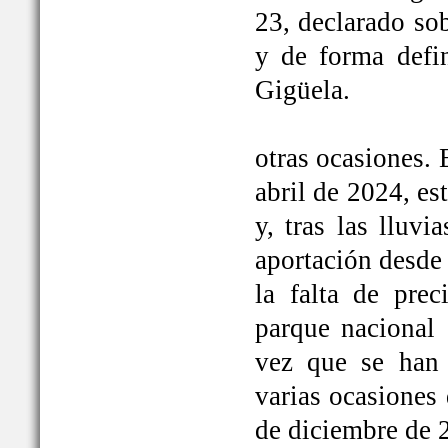
23, declarado so
y de forma defi
Gigüela.
otras ocasiones. 
abril de 2024, e
y, tras las lluv
aportación desde 
la falta de prec
parque nacional 
vez que se han
varias ocasiones
de diciembre de 