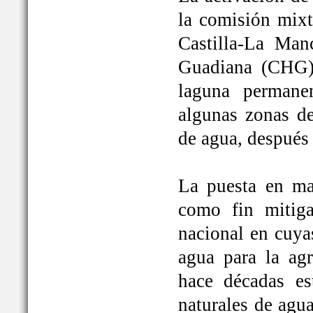
la comisión mixt
Castilla-La Man
Guadiana (CHG)
laguna permane
algunas zonas de
de agua, después
La puesta en ma
como fin mitiga
nacional en cuya
agua para la ag
hace décadas es
naturales de agu