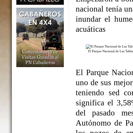
nacional tenía un
inundar el humed
acuáticas
El Parque Nacional de Las Tabl
El Parque Nacio
uno de sus mejo
teniendo sed co
significa el 3,5
del pasado me
Autónomo de Par