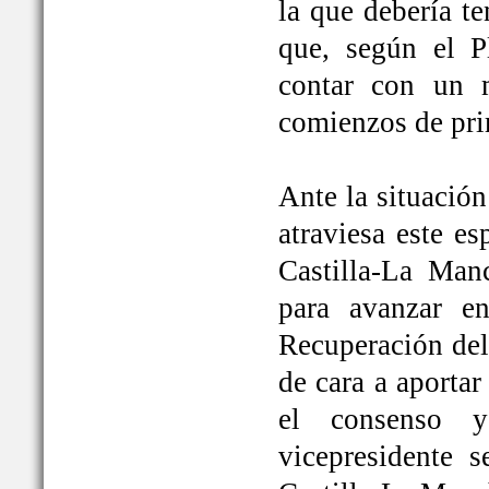
la que debería t
que, según el P
contar con un 
comienzos de pri
Ante la situación
atraviesa este e
Castilla-La Ma
para avanzar e
Recuperación del
de cara a aportar
el consenso y
vicepresidente