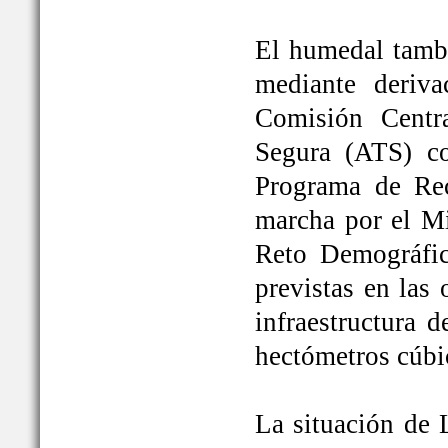
El humedal tambi
mediante deriva
Comisión Centr
Segura (ATS) c
Programa de Rec
marcha por el Mi
Reto Demográfic
previstas en las
infraestructura 
hectómetros cúbi
La situación de 