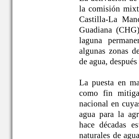
la comisión mixt
Castilla-La Man
Guadiana (CHG)
laguna permane
algunas zonas de
de agua, después
La puesta en ma
como fin mitiga
nacional en cuya
agua para la ag
hace décadas es
naturales de agu