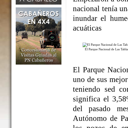
nacional tenía un
inundar el humed
acuáticas
El Parque Nacional de Las Tabl
El Parque Nacio
uno de sus mejo
teniendo sed co
significa el 3,5
del pasado me
Autónomo de Par