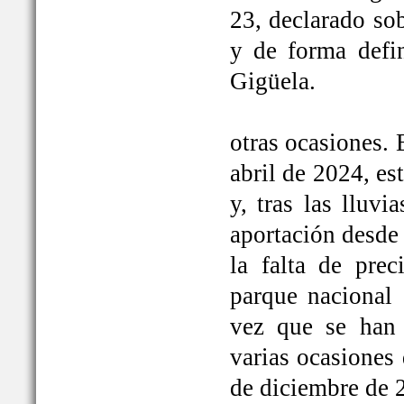
23, declarado so
y de forma defi
Gigüela.
otras ocasiones. 
abril de 2024, e
y, tras las lluv
aportación desde 
la falta de prec
parque nacional 
vez que se han
varias ocasiones
de diciembre de 