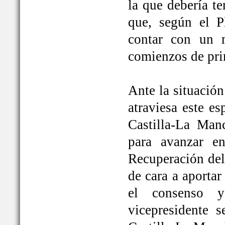
la que debería t
que, según el P
contar con un 
comienzos de pri
Ante la situación
atraviesa este e
Castilla-La Ma
para avanzar e
Recuperación del
de cara a aportar
el consenso y
vicepresidente