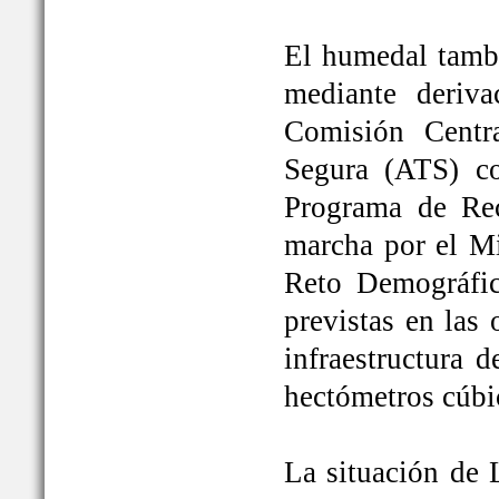
El humedal tambi
mediante deriva
Comisión Centr
Segura (ATS) c
Programa de Rec
marcha por el Mi
Reto Demográfic
previstas en las
infraestructura 
hectómetros cúbi
La situación de 