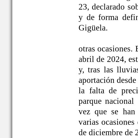
23, declarado so
y de forma defi
Gigüela.
otras ocasiones. 
abril de 2024, e
y, tras las lluv
aportación desde 
la falta de prec
parque nacional 
vez que se han
varias ocasiones
de diciembre de 