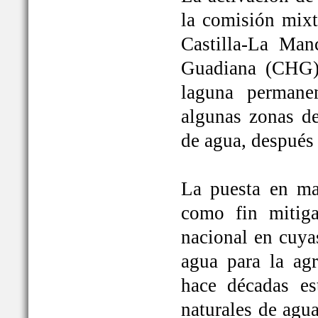
la comisión mixt
Castilla-La Man
Guadiana (CHG)
laguna permane
algunas zonas de
de agua, después
La puesta en ma
como fin mitiga
nacional en cuya
agua para la ag
hace décadas es
naturales de agu