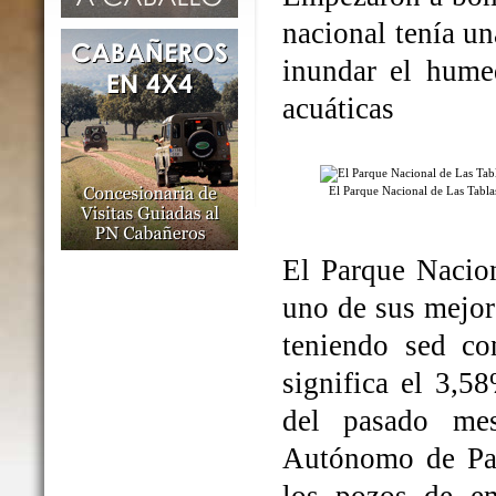
nacional tenía un
inundar el humed
acuáticas
El Parque Nacional de Las Tabl
El Parque Nacio
uno de sus mejo
teniendo sed co
significa el 3,5
del pasado me
Autónomo de Par