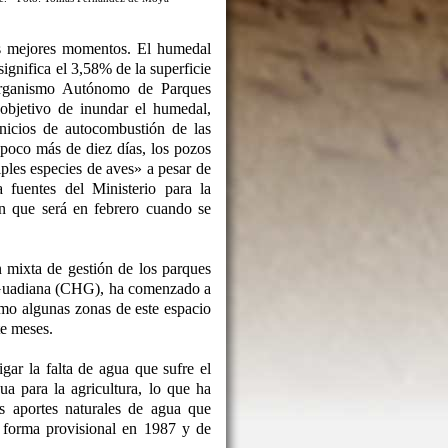
s mejores momentos. El humedal
ignifica el 3,58% de la superficie
Organismo Autónomo de Parques
objetivo de inundar el humedal,
inicios de autocombustión de las
poco más de diez días, los pozos
ples especies de aves» a pesar de
fuentes del Ministerio para la
n que será en febrero cuando se
n mixta de gestión de los parques
l Guadiana (CHG), ha comenzado a
mo algunas zonas de este espacio
te meses.
ar la falta de agua que sufre el
a para la agricultura, lo que ha
s aportes naturales de agua que
e forma provisional en 1987 y de