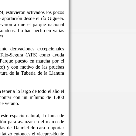
24, estuvieron activados los pozos
o aportación desde el río Gigüela.
levaron a que el parque nacional
 sondeos. Lo han hecho en varias
23.
nte derivaciones excepcionales
o Tajo-Segura (ATS) como ayuda
 Parque puesto en marcha por el
co) y con motivo de las pruebas
ctura de la Tubería de la Llanura
tener a lo largo de todo el año el
 contar con un mínimo de 1.400
de verano.
este espacio natural, la Junta de
ón para avanzar en el marco de
las de Daimiel de cara a aportar
nfatizó entonces el vicepresidente