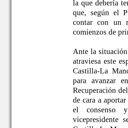
la que debería t
que, según el P
contar con un 
comienzos de pri
Ante la situación
atraviesa este e
Castilla-La Ma
para avanzar e
Recuperación del
de cara a aportar
el consenso y
vicepresidente