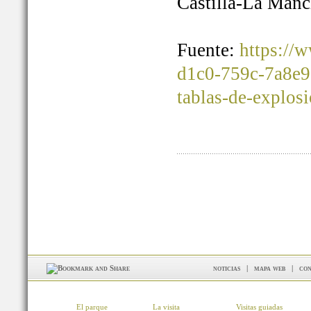
Castilla-La Manc
Fuente:
https://
d1c0-759c-7a8e9
tablas-de-explos
noticias
|
mapa web
|
con
El parque
La visita
Visitas guiadas