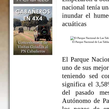
nacional tenía un
inundar el humed
acuáticas
El Parque Nacional de Las Tabl
El Parque Nacio
uno de sus mejo
teniendo sed co
significa el 3,5
del pasado me
Autónomo de Par