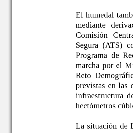
El humedal tambi
mediante deriva
Comisión Centr
Segura (ATS) c
Programa de Rec
marcha por el Mi
Reto Demográfic
previstas en las
infraestructura 
hectómetros cúbi
La situación de 