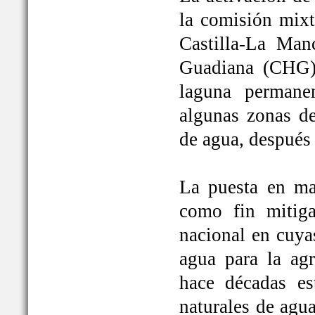
la comisión mixt
Castilla-La Man
Guadiana (CHG)
laguna permane
algunas zonas de
de agua, después
La puesta en ma
como fin mitiga
nacional en cuya
agua para la ag
hace décadas es
naturales de agu