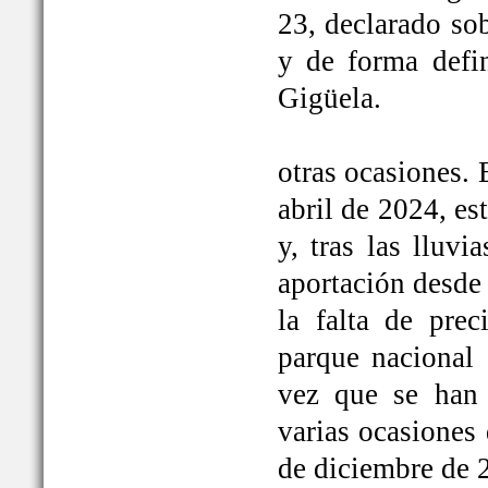
23, declarado so
y de forma defi
Gigüela.
otras ocasiones. 
abril de 2024, e
y, tras las lluv
aportación desde 
la falta de prec
parque nacional 
vez que se han
varias ocasiones
de diciembre de 