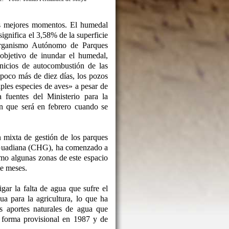
s mejores momentos. El humedal
ignifica el 3,58% de la superficie
Organismo Autónomo de Parques
objetivo de inundar el humedal,
inicios de autocombustión de las
poco más de diez días, los pozos
ples especies de aves» a pesar de
fuentes del Ministerio para la
n que será en febrero cuando se
n mixta de gestión de los parques
l Guadiana (CHG), ha comenzado a
mo algunas zonas de este espacio
te meses.
ar la falta de agua que sufre el
a para la agricultura, lo que ha
s aportes naturales de agua que
e forma provisional en 1987 y de