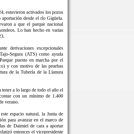
24, estuvieron activados los pozos
o aportación desde el río Gigüela.
levaron a que el parque nacional
 sondeos. Lo han hecho en varias
23.
nte derivaciones excepcionales
o Tajo-Segura (ATS) como ayuda
 Parque puesto en marcha por el
co) y con motivo de las pruebas
ctura de la Tubería de la Llanura
tener a lo largo de todo el año el
 contar con un mínimo de 1.400
de verano.
este espacio natural, la Junta de
ón para avanzar en el marco de
las de Daimiel de cara a aportar
nfatizó entonces el vicepresidente