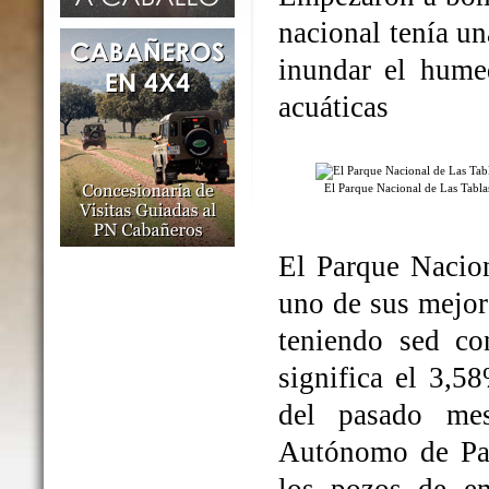
nacional tenía un
inundar el humed
acuáticas
El Parque Nacional de Las Tabl
El Parque Nacio
uno de sus mejo
teniendo sed co
significa el 3,5
del pasado me
Autónomo de Par