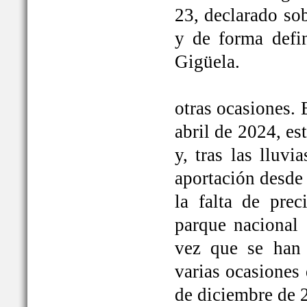
23, declarado so
y de forma defi
Gigüela.
otras ocasiones. 
abril de 2024, e
y, tras las lluv
aportación desde 
la falta de prec
parque nacional 
vez que se han
varias ocasiones
de diciembre de 