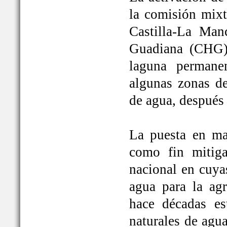
la comisión mixt
Castilla-La Man
Guadiana (CHG)
laguna permane
algunas zonas de
de agua, después
La puesta en ma
como fin mitiga
nacional en cuya
agua para la ag
hace décadas es
naturales de agu