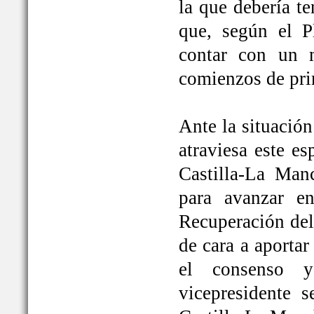
la que debería t
que, según el P
contar con un 
comienzos de pri
Ante la situación
atraviesa este e
Castilla-La Ma
para avanzar e
Recuperación del
de cara a aportar
el consenso y
vicepresidente