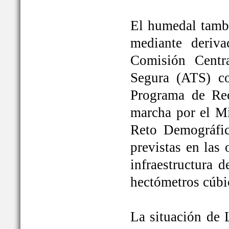
El humedal tambi
mediante deriva
Comisión Centr
Segura (ATS) c
Programa de Rec
marcha por el Mi
Reto Demográfic
previstas en las
infraestructura 
hectómetros cúbi
La situación de 