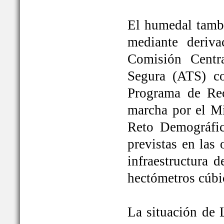
El humedal tambi
mediante deriva
Comisión Centr
Segura (ATS) c
Programa de Rec
marcha por el Mi
Reto Demográfic
previstas en las
infraestructura 
hectómetros cúbi
La situación de 