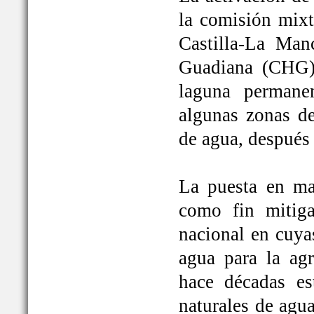
la comisión mixt
Castilla-La Man
Guadiana (CHG)
laguna permane
algunas zonas de
de agua, después
La puesta en ma
como fin mitiga
nacional en cuya
agua para la ag
hace décadas es
naturales de agu