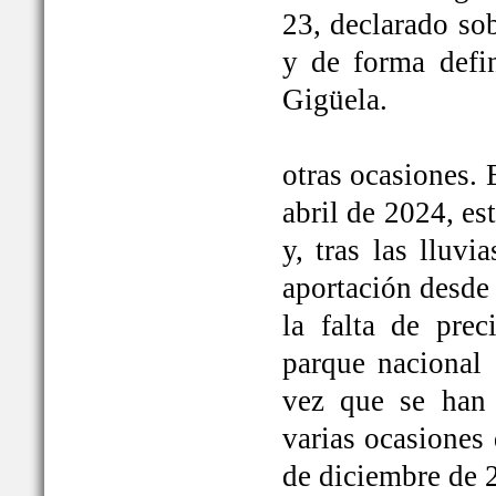
23, declarado so
y de forma defi
Gigüela.
otras ocasiones. 
abril de 2024, e
y, tras las lluv
aportación desde 
la falta de prec
parque nacional 
vez que se han
varias ocasiones
de diciembre de 