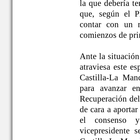
la que debería t
que, según el P
contar con un 
comienzos de pri
Ante la situación
atraviesa este e
Castilla-La Ma
para avanzar e
Recuperación del
de cara a aportar
el consenso y
vicepresidente