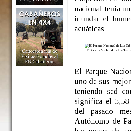
nacional tenía un
inundar el humed
acuáticas
El Parque Nacional de Las Tabl
El Parque Nacio
uno de sus mejo
teniendo sed co
significa el 3,5
del pasado me
Autónomo de Par