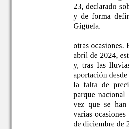
23, declarado so
y de forma defi
Gigüela.
otras ocasiones. 
abril de 2024, e
y, tras las lluv
aportación desde 
la falta de prec
parque nacional 
vez que se han
varias ocasiones
de diciembre de 