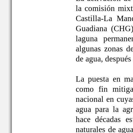
la comisión mixt
Castilla-La Man
Guadiana (CHG)
laguna permane
algunas zonas de
de agua, después
La puesta en ma
como fin mitiga
nacional en cuya
agua para la ag
hace décadas es
naturales de agu