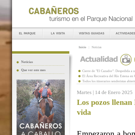
el parque
la visita
visitas guiadas
actividade
Inicio
::
Noticias
Noticias
Que ver este mes
Cierre de "El Cazador": Despedida 
El Área Recreativa del Río Estena en
Todos los itinerarios senderistas abie
Martes | 14 de Enero 2025
Los pozos llenan
vida
Empezaron a bomb