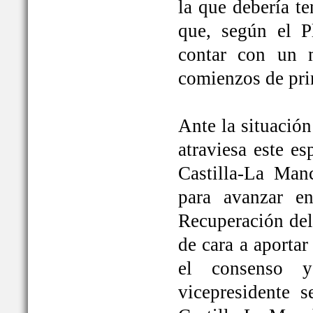
la que debería t
que, según el P
contar con un 
comienzos de pri
Ante la situación
atraviesa este e
Castilla-La Ma
para avanzar e
Recuperación del
de cara a aportar
el consenso y
vicepresidente