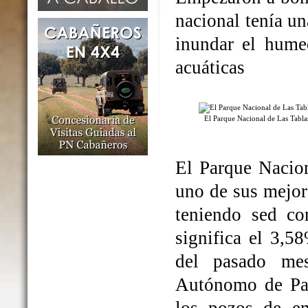
nacional tenía un
inundar el humed
acuáticas
El Parque Nacional de Las Tabl
El Parque Nacio
uno de sus mejo
teniendo sed co
significa el 3,5
del pasado me
Autónomo de Par