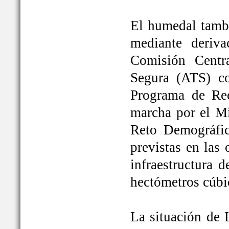
El humedal tambi
mediante deriva
Comisión Centr
Segura (ATS) c
Programa de Rec
marcha por el Mi
Reto Demográfic
previstas en las
infraestructura 
hectómetros cúbi
La situación de 