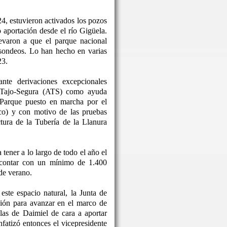
24, estuvieron activados los pozos
o aportación desde el río Gigüela.
levaron a que el parque nacional
 sondeos. Lo han hecho en varias
23.
nte derivaciones excepcionales
o Tajo-Segura (ATS) como ayuda
 Parque puesto en marcha por el
co) y con motivo de las pruebas
ctura de la Tubería de la Llanura
tener a lo largo de todo el año el
 contar con un mínimo de 1.400
de verano.
este espacio natural, la Junta de
ón para avanzar en el marco de
las de Daimiel de cara a aportar
nfatizó entonces el vicepresidente