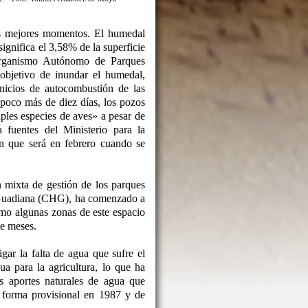
s mejores momentos. El humedal
ignifica el 3,58% de la superficie
Organismo Autónomo de Parques
objetivo de inundar el humedal,
inicios de autocombustión de las
poco más de diez días, los pozos
ples especies de aves» a pesar de
fuentes del Ministerio para la
n que será en febrero cuando se
n mixta de gestión de los parques
l Guadiana (CHG), ha comenzado a
mo algunas zonas de este espacio
te meses.
ar la falta de agua que sufre el
a para la agricultura, lo que ha
s aportes naturales de agua que
e forma provisional en 1987 y de