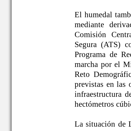
El humedal tambi
mediante deriva
Comisión Centr
Segura (ATS) c
Programa de Rec
marcha por el Mi
Reto Demográfic
previstas en las
infraestructura 
hectómetros cúbi
La situación de 