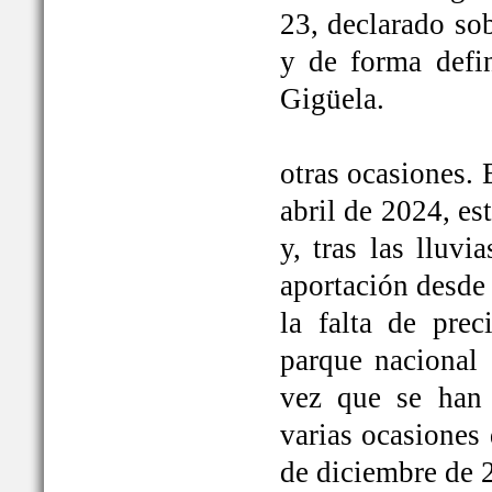
23, declarado so
y de forma defi
Gigüela.
otras ocasiones. 
abril de 2024, e
y, tras las lluv
aportación desde 
la falta de prec
parque nacional 
vez que se han
varias ocasiones
de diciembre de 