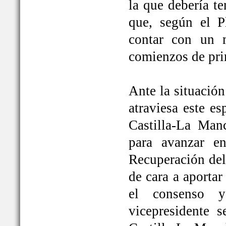
la que debería t
que, según el P
contar con un 
comienzos de pri
Ante la situación
atraviesa este e
Castilla-La Ma
para avanzar e
Recuperación del
de cara a aportar
el consenso y
vicepresidente