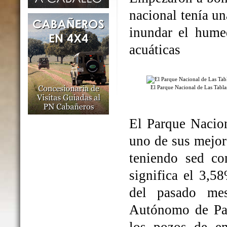
nacional tenía un
inundar el humed
acuáticas
El Parque Nacional de Las Tabl
El Parque Nacio
uno de sus mejo
teniendo sed co
significa el 3,5
del pasado me
Autónomo de Par