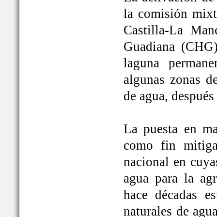
la comisión mixt
Castilla-La Man
Guadiana (CHG)
laguna permane
algunas zonas de
de agua, después
La puesta en ma
como fin mitiga
nacional en cuya
agua para la ag
hace décadas es
naturales de agu