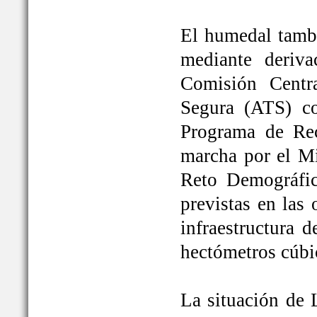
El humedal tambi
mediante deriva
Comisión Centr
Segura (ATS) c
Programa de Rec
marcha por el Mi
Reto Demográfic
previstas en las
infraestructura 
hectómetros cúbi
La situación de 