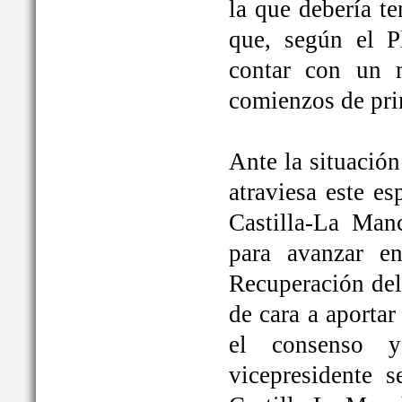
la que debería t
que, según el P
contar con un 
comienzos de pri
Ante la situación
atraviesa este e
Castilla-La Ma
para avanzar e
Recuperación del
de cara a aportar
el consenso y
vicepresidente