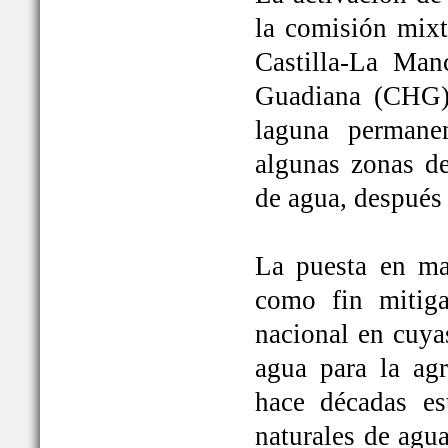
la comisión mixt
Castilla-La Man
Guadiana (CHG)
laguna permane
algunas zonas de
de agua, después
La puesta en ma
como fin mitiga
nacional en cuya
agua para la ag
hace décadas es
naturales de agu