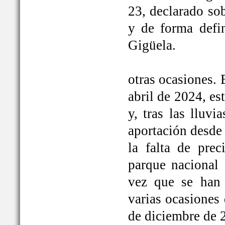
23, declarado so
y de forma defi
Gigüela.
otras ocasiones. 
abril de 2024, e
y, tras las lluv
aportación desde 
la falta de prec
parque nacional 
vez que se han
varias ocasiones
de diciembre de 