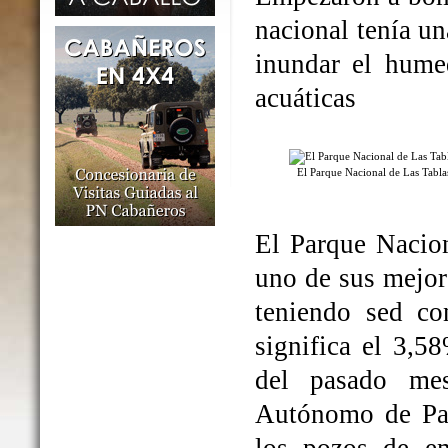
nacional tenía un
inundar el humed
acuáticas
El Parque Nacional de Las Tabl
El Parque Nacio
uno de sus mejo
teniendo sed co
significa el 3,5
del pasado me
Autónomo de Par