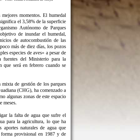
s mejores momentos. El humedal
ignifica el 3,58% de la superficie
Organismo Autónomo de Parques
objetivo de inundar el humedal,
inicios de autocombustión de las
poco más de diez días, los pozos
ples especies de aves» a pesar de
fuentes del Ministerio para la
n que será en febrero cuando se
n mixta de gestión de los parques
l Guadiana (CHG), ha comenzado a
mo algunas zonas de este espacio
te meses.
ar la falta de agua que sufre el
a para la agricultura, lo que ha
s aportes naturales de agua que
e forma provisional en 1987 y de