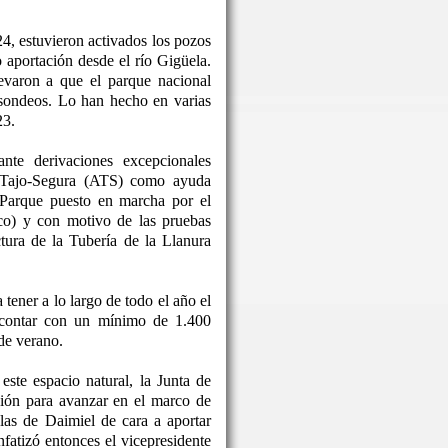
24, estuvieron activados los pozos
o aportación desde el río Gigüela.
levaron a que el parque nacional
 sondeos. Lo han hecho en varias
23.
nte derivaciones excepcionales
o Tajo-Segura (ATS) como ayuda
 Parque puesto en marcha por el
co) y con motivo de las pruebas
ctura de la Tubería de la Llanura
tener a lo largo de todo el año el
 contar con un mínimo de 1.400
de verano.
este espacio natural, la Junta de
ón para avanzar en el marco de
las de Daimiel de cara a aportar
nfatizó entonces el vicepresidente