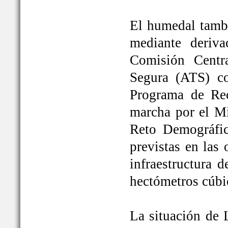
El humedal tambi
mediante deriva
Comisión Centr
Segura (ATS) c
Programa de Rec
marcha por el Mi
Reto Demográfic
previstas en las
infraestructura 
hectómetros cúbi
La situación de 