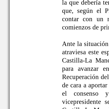
la que debería t
que, según el P
contar con un 
comienzos de pri
Ante la situación
atraviesa este e
Castilla-La Ma
para avanzar e
Recuperación del
de cara a aportar
el consenso y
vicepresidente