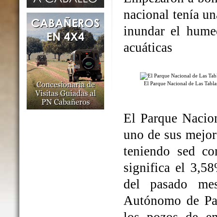
nacional tenía un
inundar el humed
acuáticas
El Parque Nacional de Las Tabl
El Parque Nacio
uno de sus mejo
teniendo sed co
significa el 3,5
del pasado me
Autónomo de Par