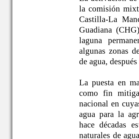
la comisión mixt
Castilla-La Man
Guadiana (CHG)
laguna permane
algunas zonas de
de agua, después
La puesta en ma
como fin mitiga
nacional en cuya
agua para la ag
hace décadas es
naturales de agu