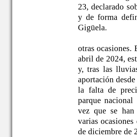
23, declarado so
y de forma defi
Gigüela.
otras ocasiones. 
abril de 2024, e
y, tras las lluv
aportación desde 
la falta de prec
parque nacional 
vez que se han
varias ocasiones
de diciembre de 