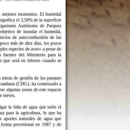
s mejores momentos. El humedal
ignifica el 3,58% de la superficie
Organismo Autónomo de Parques
objetivo de inundar el humedal,
inicios de autocombustión de las
poco más de diez días, los pozos
ples especies de aves» a pesar de
fuentes del Ministerio para la
n que será en febrero cuando se
n mixta de gestión de los parques
l Guadiana (CHG), ha comenzado a
mo algunas zonas de este espacio
te meses.
ar la falta de agua que sufre el
a para la agricultura, lo que ha
s aportes naturales de agua que
e forma provisional en 1987 y de