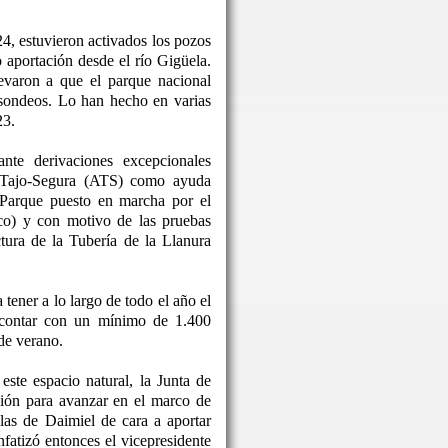
24, estuvieron activados los pozos
o aportación desde el río Gigüela.
levaron a que el parque nacional
 sondeos. Lo han hecho en varias
23.
nte derivaciones excepcionales
o Tajo-Segura (ATS) como ayuda
 Parque puesto en marcha por el
co) y con motivo de las pruebas
ctura de la Tubería de la Llanura
tener a lo largo de todo el año el
 contar con un mínimo de 1.400
de verano.
este espacio natural, la Junta de
ón para avanzar en el marco de
las de Daimiel de cara a aportar
nfatizó entonces el vicepresidente