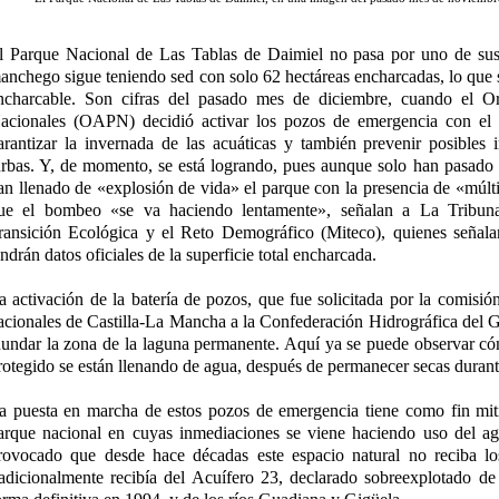
l Parque Nacional de Las Tablas de Daimiel no pasa por uno de su
anchego sigue teniendo sed con solo 62 hectáreas encharcadas, lo que s
ncharcable. Son cifras del pasado mes de diciembre, cuando el 
acionales (OAPN) decidió activar los pozos de emergencia con el 
arantizar la invernada de las acuáticas y también prevenir posibles 
urbas. Y, de momento, se está logrando, pues aunque solo han pasado 
an llenado de «explosión de vida» el parque con la presencia de «múlti
ue el bombeo «se va haciendo lentamente», señalan a La Tribuna 
ransición Ecológica y el Reto Demográfico (Miteco), quienes señala
endrán datos oficiales de la superficie total encharcada.
a activación de la batería de pozos, que fue solicitada por la comisió
acionales de Castilla-La Mancha a la Confederación Hidrográfica de
nundar la zona de la laguna permanente. Aquí ya se puede observar có
rotegido se están llenando de agua, después de permanecer secas duran
a puesta en marcha de estos pozos de emergencia tiene como fin mitig
arque nacional en cuyas inmediaciones se viene haciendo uso del agu
rovocado que desde hace décadas este espacio natural no reciba lo
radicionalmente recibía del Acuífero 23, declarado sobreexplotado d