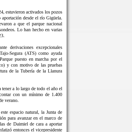
24, estuvieron activados los pozos
o aportación desde el río Gigüela.
levaron a que el parque nacional
 sondeos. Lo han hecho en varias
23.
nte derivaciones excepcionales
o Tajo-Segura (ATS) como ayuda
 Parque puesto en marcha por el
co) y con motivo de las pruebas
ctura de la Tubería de la Llanura
tener a lo largo de todo el año el
 contar con un mínimo de 1.400
de verano.
este espacio natural, la Junta de
ón para avanzar en el marco de
las de Daimiel de cara a aportar
nfatizó entonces el vicepresidente