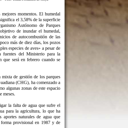
s mejores momentos. El humedal
ignifica el 3,58% de la superficie
Organismo Autónomo de Parques
objetivo de inundar el humedal,
inicios de autocombustión de las
poco más de diez días, los pozos
ples especies de aves» a pesar de
fuentes del Ministerio para la
n que será en febrero cuando se
n mixta de gestión de los parques
l Guadiana (CHG), ha comenzado a
mo algunas zonas de este espacio
te meses.
ar la falta de agua que sufre el
a para la agricultura, lo que ha
s aportes naturales de agua que
e forma provisional en 1987 y de