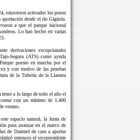
24, estuvieron activados los pozos
o aportación desde el río Gigüela.
levaron a que el parque nacional
 sondeos. Lo han hecho en varias
23.
nte derivaciones excepcionales
o Tajo-Segura (ATS) como ayuda
 Parque puesto en marcha por el
co) y con motivo de las pruebas
ctura de la Tubería de la Llanura
tener a lo largo de todo el año el
 contar con un mínimo de 1.400
de verano.
este espacio natural, la Junta de
ón para avanzar en el marco de
las de Daimiel de cara a aportar
nfatizó entonces el vicepresidente