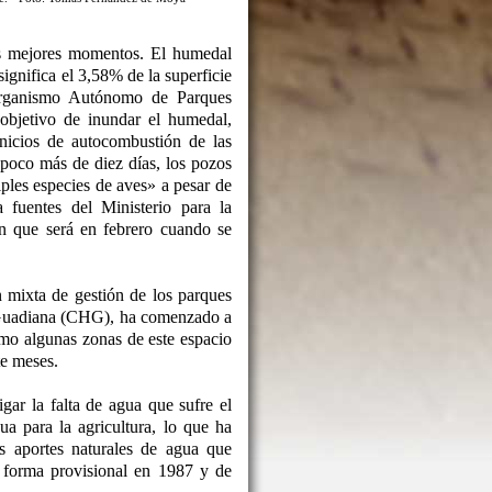
s mejores momentos. El humedal
ignifica el 3,58% de la superficie
Organismo Autónomo de Parques
objetivo de inundar el humedal,
inicios de autocombustión de las
poco más de diez días, los pozos
ples especies de aves» a pesar de
fuentes del Ministerio para la
n que será en febrero cuando se
n mixta de gestión de los parques
l Guadiana (CHG), ha comenzado a
mo algunas zonas de este espacio
te meses.
ar la falta de agua que sufre el
a para la agricultura, lo que ha
s aportes naturales de agua que
e forma provisional en 1987 y de