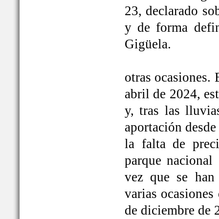
23, declarado so
y de forma defi
Gigüela.
otras ocasiones. 
abril de 2024, e
y, tras las lluv
aportación desde 
la falta de prec
parque nacional 
vez que se han
varias ocasiones
de diciembre de 