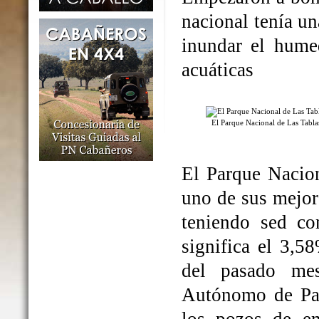
nacional tenía un
inundar el humed
acuáticas
El Parque Nacional de Las Tabl
El Parque Nacio
uno de sus mejo
teniendo sed co
significa el 3,5
del pasado me
Autónomo de Par