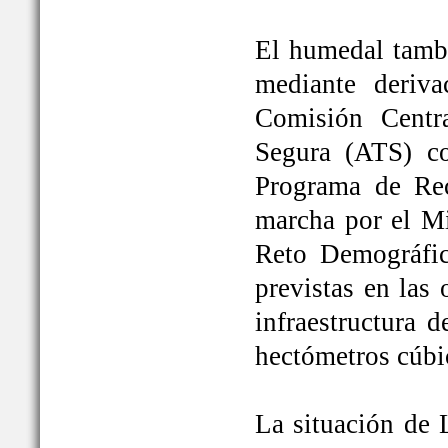
El humedal tambi
mediante deriva
Comisión Centr
Segura (ATS) c
Programa de Rec
marcha por el Mi
Reto Demográfic
previstas en las
infraestructura 
hectómetros cúbi
La situación de 