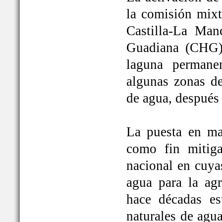
la comisión mixt
Castilla-La Man
Guadiana (CHG)
laguna permane
algunas zonas de
de agua, después
La puesta en ma
como fin mitiga
nacional en cuya
agua para la ag
hace décadas es
naturales de agu