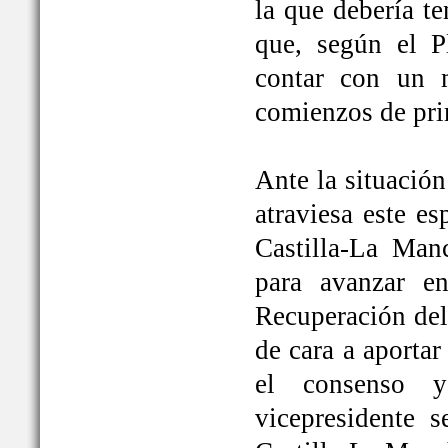
la que debería t
que, según el P
contar con un 
comienzos de pri
Ante la situación
atraviesa este e
Castilla-La Ma
para avanzar e
Recuperación del
de cara a aportar
el consenso y
vicepresidente