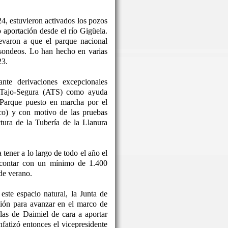
24, estuvieron activados los pozos
o aportación desde el río Gigüela.
levaron a que el parque nacional
 sondeos. Lo han hecho en varias
23.
nte derivaciones excepcionales
o Tajo-Segura (ATS) como ayuda
 Parque puesto en marcha por el
co) y con motivo de las pruebas
ctura de la Tubería de la Llanura
tener a lo largo de todo el año el
 contar con un mínimo de 1.400
de verano.
este espacio natural, la Junta de
ón para avanzar en el marco de
las de Daimiel de cara a aportar
nfatizó entonces el vicepresidente