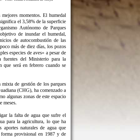
s mejores momentos. El humedal
ignifica el 3,58% de la superficie
Organismo Autónomo de Parques
objetivo de inundar el humedal,
inicios de autocombustión de las
poco más de diez días, los pozos
ples especies de aves» a pesar de
fuentes del Ministerio para la
n que será en febrero cuando se
n mixta de gestión de los parques
l Guadiana (CHG), ha comenzado a
mo algunas zonas de este espacio
te meses.
ar la falta de agua que sufre el
a para la agricultura, lo que ha
s aportes naturales de agua que
e forma provisional en 1987 y de