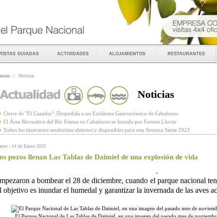
visitas guiadas
actividades
alojamientos
restaurantes
nicio
::
Noticias
Noticias
Cierre de "El Cazador": Despedida a un Emblema Gastronómico de Cabañeros
El Área Recreativa del Río Estena en Cabañeros se Inunda por Fuertes Lluvia
Todos los itinerarios senderistas abiertos y disponibles para esta Semana Santa 2023
rtes | 14 de Enero 2025
os pozos llenan Las Tablas de Daimiel de una explosión de vida
-
mpezaron a bombear el 28 de diciembre, cuando el parque nacional ten
l objetivo es inundar el humedal y garantizar la invernada de las aves a
El Parque Nacional de Las Tablas de Daimiel, en una imagen del pasado mes de noviemb