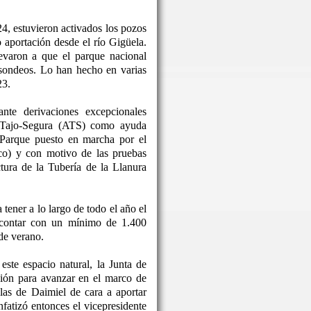
24, estuvieron activados los pozos
o aportación desde el río Gigüela.
levaron a que el parque nacional
 sondeos. Lo han hecho en varias
23.
nte derivaciones excepcionales
o Tajo-Segura (ATS) como ayuda
 Parque puesto en marcha por el
co) y con motivo de las pruebas
ctura de la Tubería de la Llanura
tener a lo largo de todo el año el
 contar con un mínimo de 1.400
de verano.
este espacio natural, la Junta de
ón para avanzar en el marco de
las de Daimiel de cara a aportar
nfatizó entonces el vicepresidente