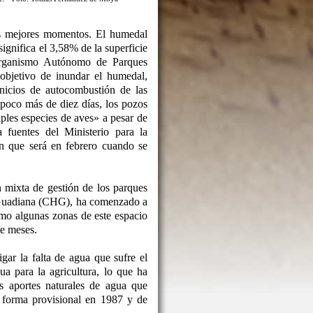
s mejores momentos. El humedal
ignifica el 3,58% de la superficie
Organismo Autónomo de Parques
objetivo de inundar el humedal,
inicios de autocombustión de las
poco más de diez días, los pozos
ples especies de aves» a pesar de
fuentes del Ministerio para la
n que será en febrero cuando se
n mixta de gestión de los parques
l Guadiana (CHG), ha comenzado a
mo algunas zonas de este espacio
te meses.
ar la falta de agua que sufre el
a para la agricultura, lo que ha
s aportes naturales de agua que
e forma provisional en 1987 y de