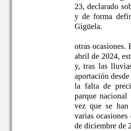
23, declarado so
y de forma defi
Gigüela.
otras ocasiones. 
abril de 2024, e
y, tras las lluv
aportación desde 
la falta de prec
parque nacional 
vez que se han
varias ocasiones
de diciembre de 