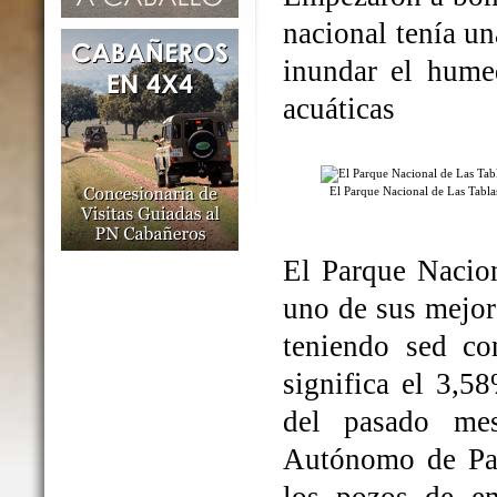
nacional tenía un
inundar el humed
acuáticas
El Parque Nacional de Las Tabl
El Parque Nacio
uno de sus mejo
teniendo sed co
significa el 3,5
del pasado me
Autónomo de Par