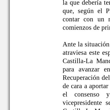
la que debería t
que, según el P
contar con un 
comienzos de pri
Ante la situación
atraviesa este e
Castilla-La Ma
para avanzar e
Recuperación del
de cara a aportar
el consenso y
vicepresidente