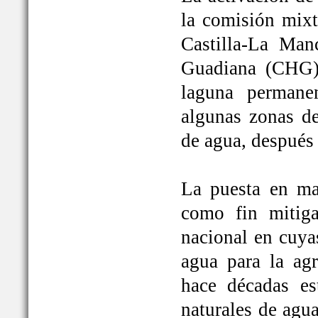
la comisión mixt
Castilla-La Man
Guadiana (CHG)
laguna permane
algunas zonas de
de agua, después
La puesta en ma
como fin mitiga
nacional en cuya
agua para la ag
hace décadas es
naturales de agu