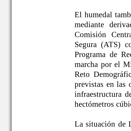
El humedal tambi
mediante deriva
Comisión Centr
Segura (ATS) c
Programa de Rec
marcha por el Mi
Reto Demográfic
previstas en las
infraestructura 
hectómetros cúbi
La situación de 