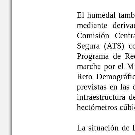
El humedal tambi
mediante deriva
Comisión Centr
Segura (ATS) c
Programa de Rec
marcha por el Mi
Reto Demográfic
previstas en las
infraestructura 
hectómetros cúbi
La situación de 