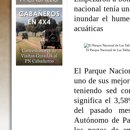
nacional tenía un
inundar el humed
acuáticas
El Parque Nacional de Las Tabl
El Parque Nacio
uno de sus mejo
teniendo sed co
significa el 3,5
del pasado me
Autónomo de Par