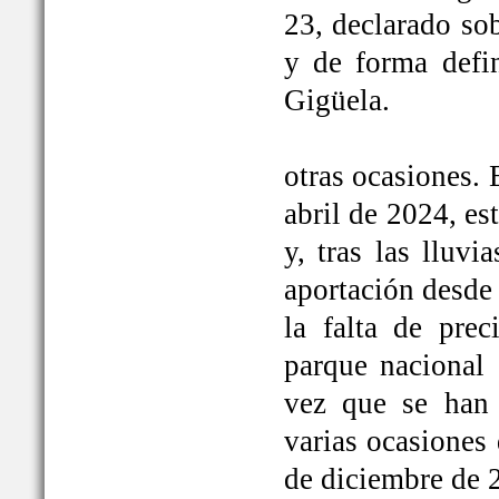
23, declarado so
y de forma defi
Gigüela.
otras ocasiones. 
abril de 2024, e
y, tras las lluv
aportación desde 
la falta de prec
parque nacional 
vez que se han
varias ocasiones
de diciembre de 