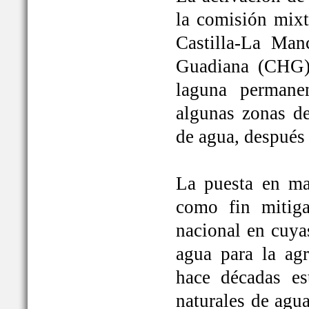
la comisión mixt
Castilla-La Man
Guadiana (CHG)
laguna permane
algunas zonas de
de agua, después
La puesta en ma
como fin mitiga
nacional en cuya
agua para la ag
hace décadas es
naturales de agu