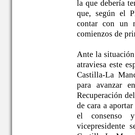
la que debería t
que, según el P
contar con un 
comienzos de pri
Ante la situación
atraviesa este e
Castilla-La Ma
para avanzar e
Recuperación del
de cara a aportar
el consenso y
vicepresidente