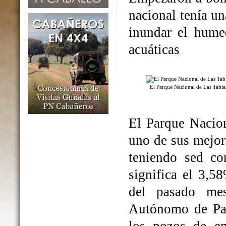
nacional tenía un
inundar el humed
acuáticas
El Parque Nacional de Las Tabl
El Parque Nacio
uno de sus mejo
teniendo sed co
significa el 3,5
del pasado me
Autónomo de Par