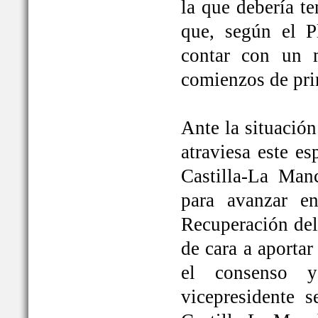
la que debería t
que, según el P
contar con un 
comienzos de pri
Ante la situación
atraviesa este e
Castilla-La Ma
para avanzar e
Recuperación del
de cara a aportar
el consenso y
vicepresidente