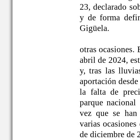
23, declarado so
y de forma defi
Gigüela.
otras ocasiones. 
abril de 2024, e
y, tras las lluv
aportación desde 
la falta de prec
parque nacional 
vez que se han
varias ocasiones
de diciembre de 