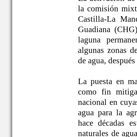
la comisión mixt
Castilla-La Man
Guadiana (CHG)
laguna permane
algunas zonas de
de agua, después
La puesta en ma
como fin mitiga
nacional en cuya
agua para la ag
hace décadas es
naturales de agu