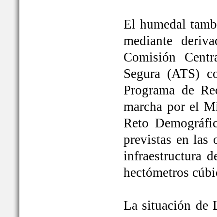
El humedal tambi
mediante deriva
Comisión Centr
Segura (ATS) c
Programa de Rec
marcha por el Mi
Reto Demográfic
previstas en las
infraestructura 
hectómetros cúbi
La situación de 