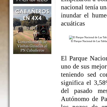
nacional tenía un
inundar el humed
acuáticas
El Parque Nacional de Las Tabl
El Parque Nacio
uno de sus mejo
teniendo sed co
significa el 3,5
del pasado me
Autónomo de Par