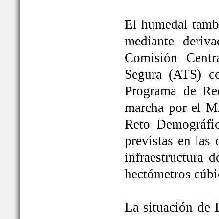
El humedal tambi
mediante deriva
Comisión Centr
Segura (ATS) c
Programa de Rec
marcha por el Mi
Reto Demográfic
previstas en las
infraestructura 
hectómetros cúbi
La situación de 