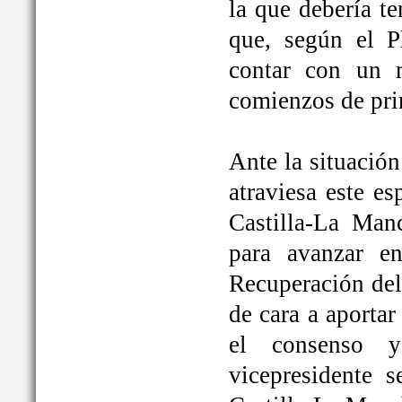
la que debería t
que, según el P
contar con un 
comienzos de pri
Ante la situación
atraviesa este e
Castilla-La Ma
para avanzar e
Recuperación del
de cara a aportar
el consenso y
vicepresidente