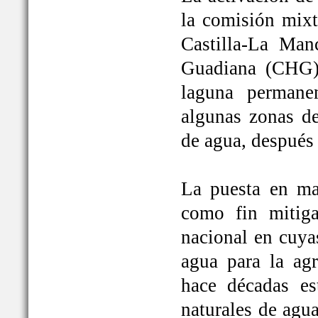
la comisión mixt
Castilla-La Man
Guadiana (CHG)
laguna permane
algunas zonas de
de agua, después
La puesta en ma
como fin mitiga
nacional en cuya
agua para la ag
hace décadas es
naturales de agu