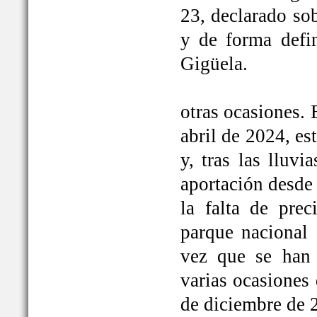
23, declarado so
y de forma defi
Gigüela.
otras ocasiones. 
abril de 2024, e
y, tras las lluv
aportación desde 
la falta de prec
parque nacional 
vez que se han
varias ocasiones
de diciembre de 