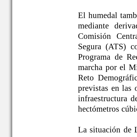
El humedal tambi
mediante deriva
Comisión Centr
Segura (ATS) c
Programa de Rec
marcha por el Mi
Reto Demográfic
previstas en las
infraestructura 
hectómetros cúbi
La situación de 