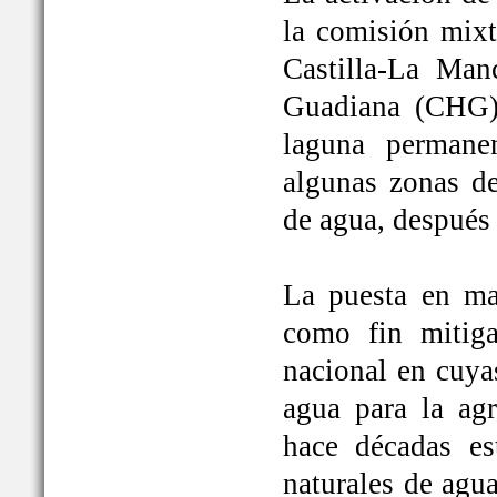
la comisión mixt
Castilla-La Man
Guadiana (CHG)
laguna permane
algunas zonas de
de agua, después
La puesta en ma
como fin mitiga
nacional en cuya
agua para la ag
hace décadas es
naturales de agu