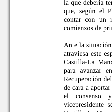
la que debería t
que, según el P
contar con un 
comienzos de pri
Ante la situación
atraviesa este e
Castilla-La Ma
para avanzar e
Recuperación del
de cara a aportar
el consenso y
vicepresidente