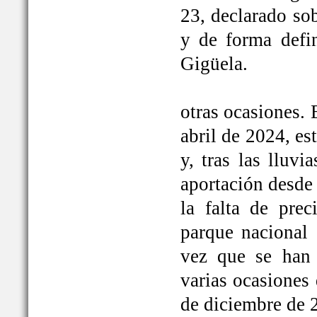
23, declarado so
y de forma defi
Gigüela.
otras ocasiones. 
abril de 2024, e
y, tras las lluv
aportación desde 
la falta de prec
parque nacional 
vez que se han
varias ocasiones
de diciembre de 