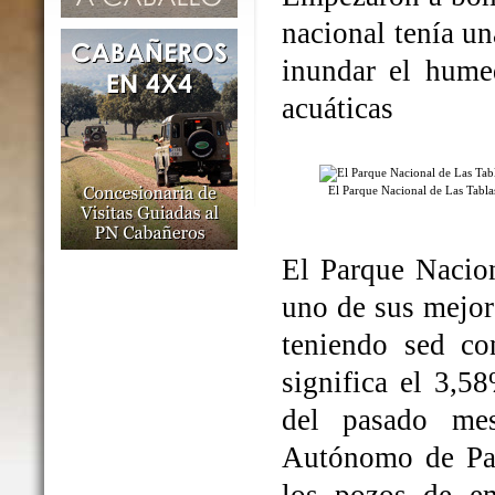
nacional tenía un
inundar el humed
acuáticas
El Parque Nacional de Las Tabl
El Parque Nacio
uno de sus mejo
teniendo sed co
significa el 3,5
del pasado me
Autónomo de Par