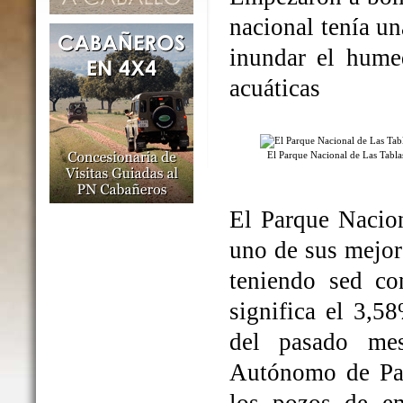
nacional tenía un
inundar el humed
acuáticas
El Parque Nacional de Las Tabl
El Parque Nacio
uno de sus mejo
teniendo sed co
significa el 3,5
del pasado me
Autónomo de Par