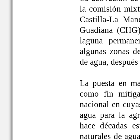
la comisión mixt
Castilla-La Man
Guadiana (CHG)
laguna permane
algunas zonas de
de agua, después
La puesta en ma
como fin mitiga
nacional en cuya
agua para la ag
hace décadas es
naturales de agu