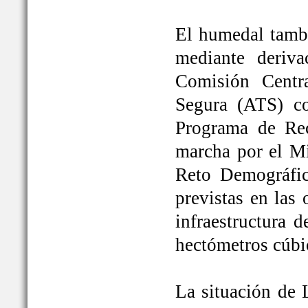
El humedal tambi
mediante deriva
Comisión Centr
Segura (ATS) c
Programa de Rec
marcha por el Mi
Reto Demográfic
previstas en las
infraestructura 
hectómetros cúbi
La situación de 