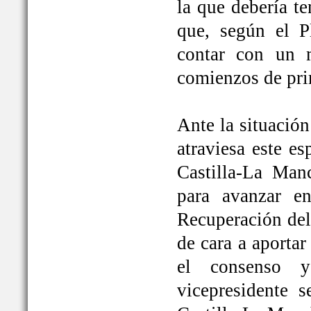
la que debería t
que, según el P
contar con un 
comienzos de pri
Ante la situación
atraviesa este e
Castilla-La Ma
para avanzar e
Recuperación del
de cara a aportar
el consenso y
vicepresidente