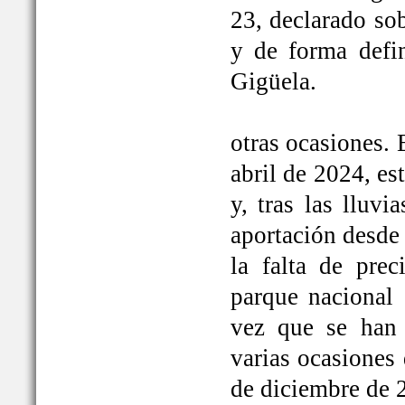
23, declarado so
y de forma defi
Gigüela.
otras ocasiones. 
abril de 2024, e
y, tras las lluv
aportación desde 
la falta de prec
parque nacional 
vez que se han
varias ocasiones
de diciembre de 