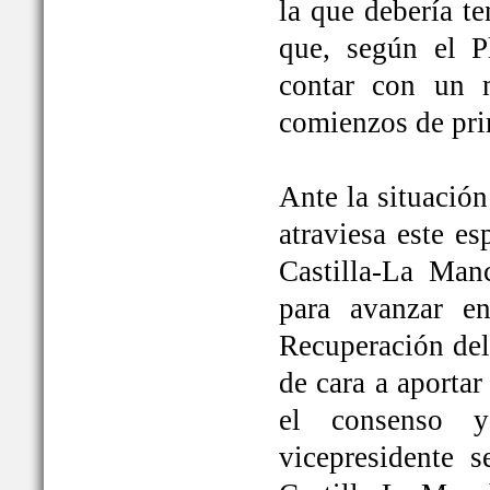
la que debería t
que, según el P
contar con un 
comienzos de pri
Ante la situación
atraviesa este e
Castilla-La Ma
para avanzar e
Recuperación del
de cara a aportar
el consenso y
vicepresidente