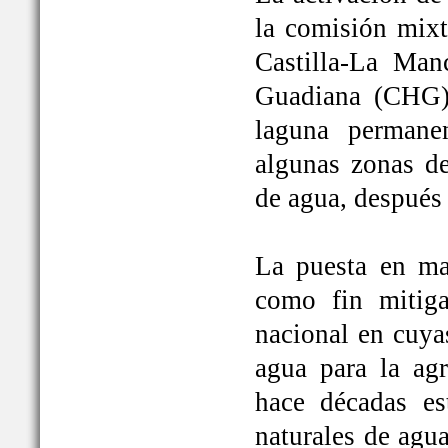
la comisión mixt
Castilla-La Man
Guadiana (CHG)
laguna permane
algunas zonas de
de agua, después
La puesta en ma
como fin mitiga
nacional en cuya
agua para la ag
hace décadas es
naturales de agu