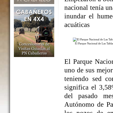
nacional tenía un
inundar el humed
acuáticas
El Parque Nacional de Las Tabl
El Parque Nacio
uno de sus mejo
teniendo sed co
significa el 3,5
del pasado me
Autónomo de Par