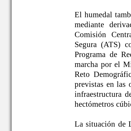
El humedal tambi
mediante deriva
Comisión Centr
Segura (ATS) c
Programa de Rec
marcha por el Mi
Reto Demográfic
previstas en las
infraestructura 
hectómetros cúbi
La situación de 