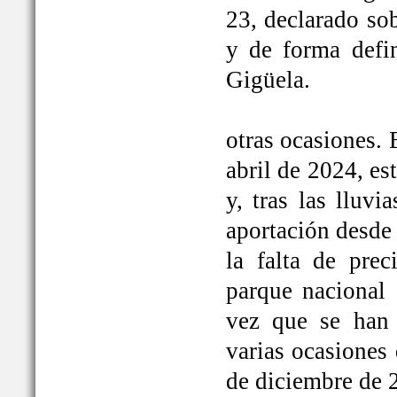
23, declarado so
y de forma defi
Gigüela.
otras ocasiones. 
abril de 2024, e
y, tras las lluv
aportación desde 
la falta de prec
parque nacional 
vez que se han
varias ocasiones
de diciembre de 