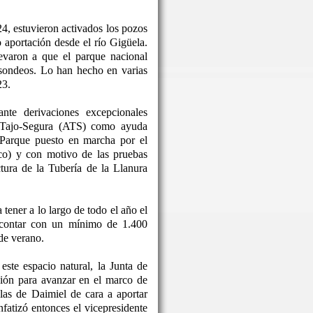
24, estuvieron activados los pozos
o aportación desde el río Gigüela.
levaron a que el parque nacional
 sondeos. Lo han hecho en varias
23.
nte derivaciones excepcionales
o Tajo-Segura (ATS) como ayuda
 Parque puesto en marcha por el
co) y con motivo de las pruebas
ctura de la Tubería de la Llanura
tener a lo largo de todo el año el
 contar con un mínimo de 1.400
de verano.
este espacio natural, la Junta de
ón para avanzar en el marco de
las de Daimiel de cara a aportar
nfatizó entonces el vicepresidente