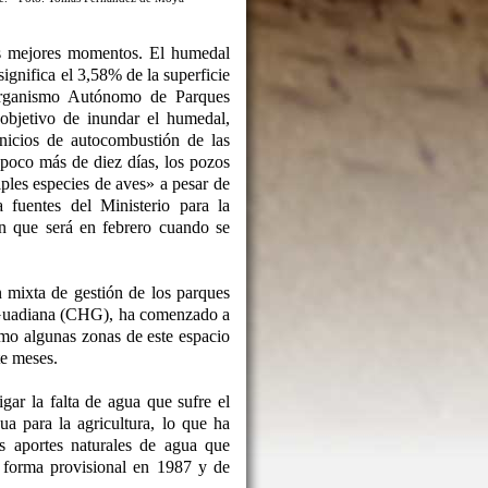
s mejores momentos. El humedal
ignifica el 3,58% de la superficie
Organismo Autónomo de Parques
objetivo de inundar el humedal,
inicios de autocombustión de las
poco más de diez días, los pozos
ples especies de aves» a pesar de
fuentes del Ministerio para la
n que será en febrero cuando se
n mixta de gestión de los parques
l Guadiana (CHG), ha comenzado a
mo algunas zonas de este espacio
te meses.
ar la falta de agua que sufre el
a para la agricultura, lo que ha
s aportes naturales de agua que
e forma provisional en 1987 y de