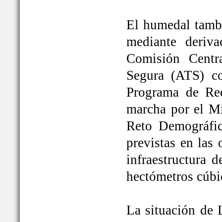
El humedal tambi
mediante deriva
Comisión Centr
Segura (ATS) c
Programa de Rec
marcha por el Mi
Reto Demográfic
previstas en las
infraestructura 
hectómetros cúbi
La situación de 