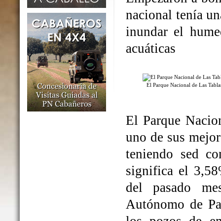
nacional tenía un
inundar el humed
acuáticas
El Parque Nacional de Las Tabl
El Parque Nacio
uno de sus mejo
teniendo sed co
significa el 3,5
del pasado me
Autónomo de Par