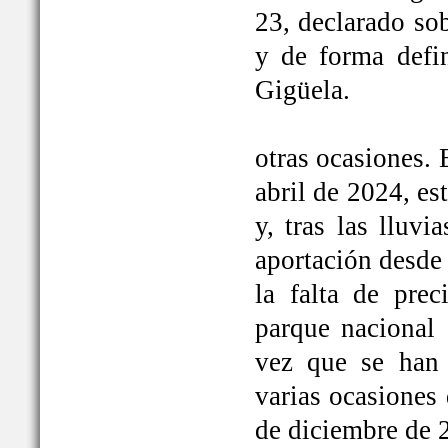
23, declarado so
y de forma defi
Gigüela.
otras ocasiones. 
abril de 2024, e
y, tras las lluv
aportación desde 
la falta de prec
parque nacional 
vez que se han
varias ocasiones
de diciembre de 