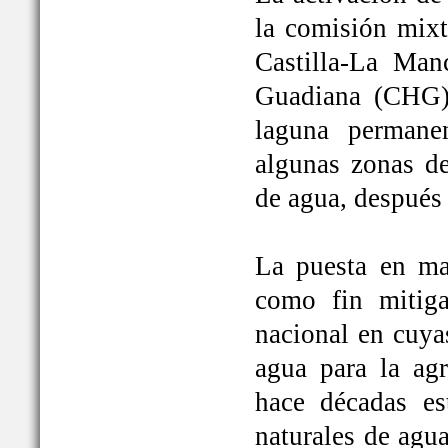
la comisión mixt
Castilla-La Man
Guadiana (CHG)
laguna permane
algunas zonas de
de agua, después
La puesta en ma
como fin mitiga
nacional en cuya
agua para la ag
hace décadas es
naturales de agu