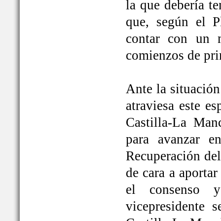
la que debería t
que, según el P
contar con un 
comienzos de pri
Ante la situación
atraviesa este e
Castilla-La Ma
para avanzar e
Recuperación del
de cara a aportar
el consenso y
vicepresidente