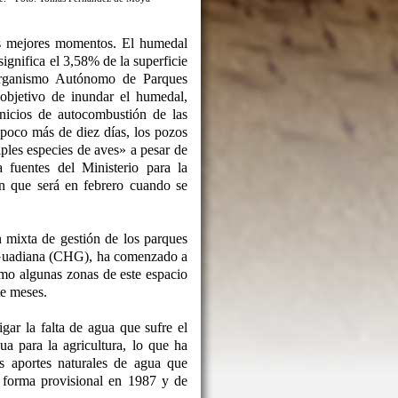
s mejores momentos. El humedal
ignifica el 3,58% de la superficie
Organismo Autónomo de Parques
objetivo de inundar el humedal,
inicios de autocombustión de las
poco más de diez días, los pozos
ples especies de aves» a pesar de
fuentes del Ministerio para la
n que será en febrero cuando se
n mixta de gestión de los parques
l Guadiana (CHG), ha comenzado a
mo algunas zonas de este espacio
te meses.
ar la falta de agua que sufre el
a para la agricultura, lo que ha
s aportes naturales de agua que
e forma provisional en 1987 y de