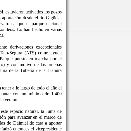
24, estuvieron activados los pozos
o aportación desde el río Gigüela.
levaron a que el parque nacional
 sondeos. Lo han hecho en varias
23.
nte derivaciones excepcionales
o Tajo-Segura (ATS) como ayuda
 Parque puesto en marcha por el
co) y con motivo de las pruebas
ctura de la Tubería de la Llanura
tener a lo largo de todo el año el
 contar con un mínimo de 1.400
de verano.
este espacio natural, la Junta de
ón para avanzar en el marco de
las de Daimiel de cara a aportar
nfatizó entonces el vicepresidente