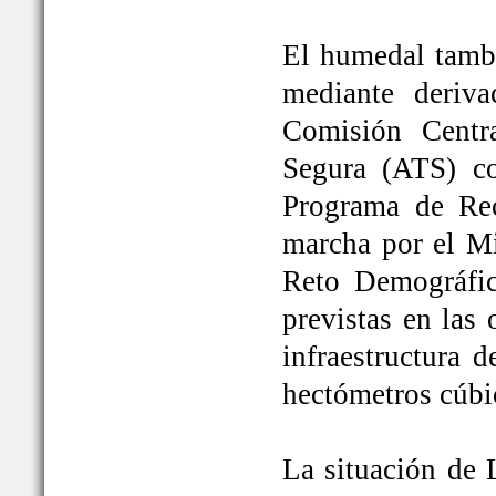
El humedal tambi
mediante deriva
Comisión Centr
Segura (ATS) c
Programa de Rec
marcha por el Mi
Reto Demográfic
previstas en las
infraestructura 
hectómetros cúbi
La situación de 