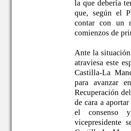
la que debería t
que, según el P
contar con un 
comienzos de pri
Ante la situación
atraviesa este e
Castilla-La Ma
para avanzar e
Recuperación del
de cara a aportar
el consenso y
vicepresidente