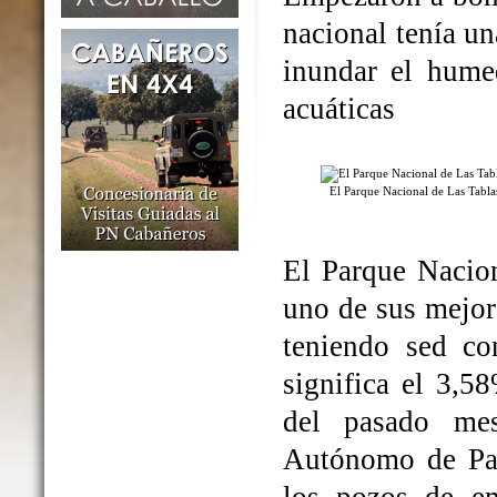
nacional tenía un
inundar el humed
acuáticas
El Parque Nacional de Las Tabl
El Parque Nacio
uno de sus mejo
teniendo sed co
significa el 3,5
del pasado me
Autónomo de Par