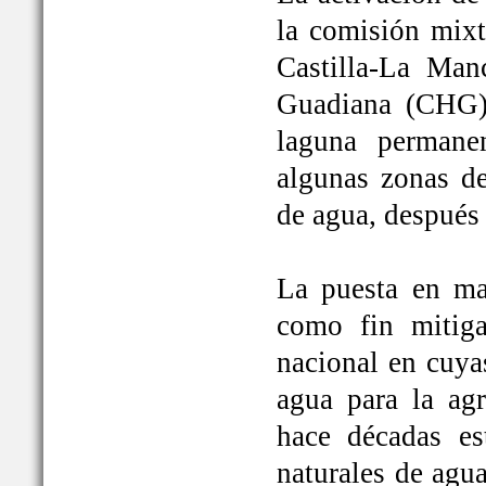
la comisión mixt
Castilla-La Man
Guadiana (CHG)
laguna permane
algunas zonas de
de agua, después
La puesta en ma
como fin mitiga
nacional en cuya
agua para la ag
hace décadas es
naturales de agu