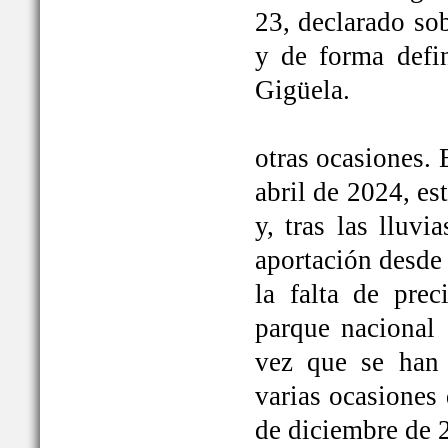
23, declarado so
y de forma defi
Gigüela.
otras ocasiones. 
abril de 2024, e
y, tras las lluv
aportación desde 
la falta de prec
parque nacional 
vez que se han
varias ocasiones
de diciembre de 