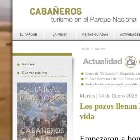
el parque
la visita
visitas guiadas
actividade
Inicio
::
Noticias
Noticias
Que ver este mes
Cierre de "El Cazador": Despedida 
El Área Recreativa del Río Estena en
Todos los itinerarios senderistas abie
Martes | 14 de Enero 2025
Los pozos llenan
vida
Empezaron a bomb