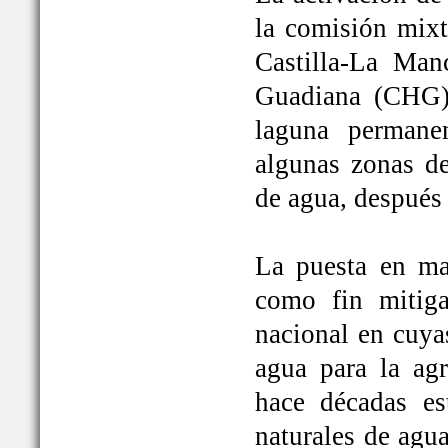
la comisión mixt
Castilla-La Man
Guadiana (CHG)
laguna permane
algunas zonas de
de agua, después
La puesta en ma
como fin mitiga
nacional en cuya
agua para la ag
hace décadas es
naturales de agu