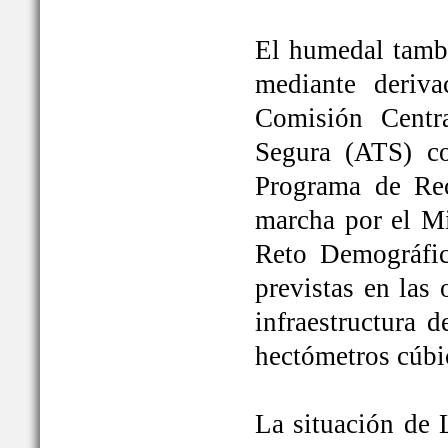
El humedal tambi
mediante deriva
Comisión Centr
Segura (ATS) c
Programa de Rec
marcha por el Mi
Reto Demográfic
previstas en las
infraestructura 
hectómetros cúbi
La situación de 