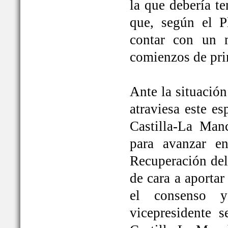
la que debería t
que, según el P
contar con un 
comienzos de pri
Ante la situación
atraviesa este e
Castilla-La Ma
para avanzar e
Recuperación del
de cara a aportar
el consenso y
vicepresidente