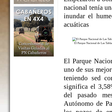
nacional tenía un
inundar el humed
acuáticas
El Parque Nacional de Las Tabl
El Parque Nacio
uno de sus mejo
teniendo sed co
significa el 3,5
del pasado me
Autónomo de Par