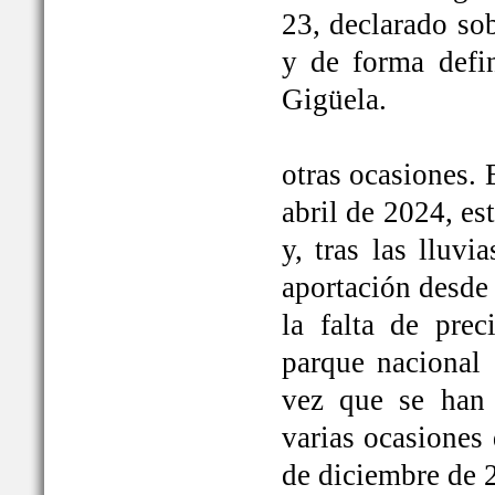
23, declarado so
y de forma defi
Gigüela.
otras ocasiones. 
abril de 2024, e
y, tras las lluv
aportación desde 
la falta de prec
parque nacional 
vez que se han
varias ocasiones
de diciembre de 