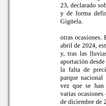
23, declarado so
y de forma defi
Gigüela.
otras ocasiones. 
abril de 2024, e
y, tras las lluv
aportación desde 
la falta de prec
parque nacional 
vez que se han
varias ocasiones
de diciembre de 