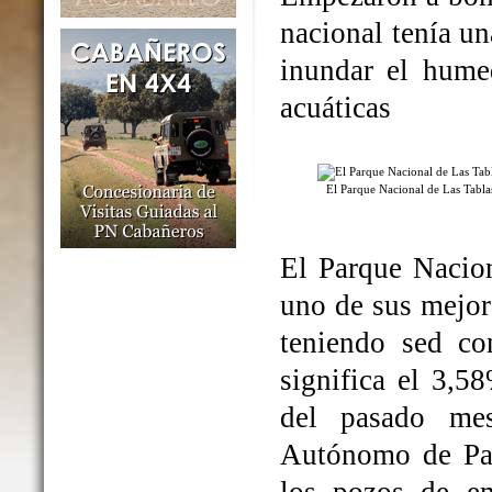
nacional tenía un
inundar el humed
acuáticas
El Parque Nacional de Las Tabl
El Parque Nacio
uno de sus mejo
teniendo sed co
significa el 3,5
del pasado me
Autónomo de Par