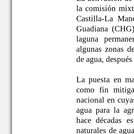
la comisión mixt
Castilla-La Man
Guadiana (CHG)
laguna permane
algunas zonas de
de agua, después
La puesta en ma
como fin mitiga
nacional en cuya
agua para la ag
hace décadas es
naturales de agu