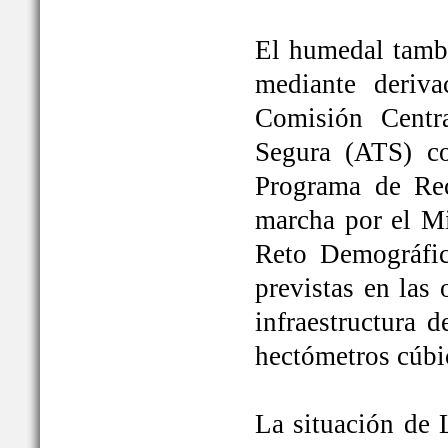
El humedal tambi
mediante deriva
Comisión Centr
Segura (ATS) c
Programa de Rec
marcha por el Mi
Reto Demográfic
previstas en las
infraestructura 
hectómetros cúbi
La situación de 