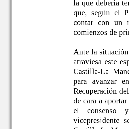
la que debería t
que, según el P
contar con un 
comienzos de pri
Ante la situación
atraviesa este e
Castilla-La Ma
para avanzar e
Recuperación del
de cara a aportar
el consenso y
vicepresidente