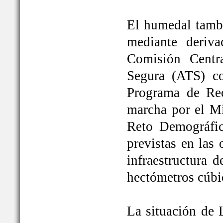
El humedal tambi
mediante deriva
Comisión Centr
Segura (ATS) c
Programa de Rec
marcha por el Mi
Reto Demográfic
previstas en las
infraestructura 
hectómetros cúbi
La situación de 