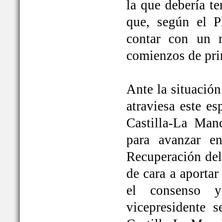
la que debería t
que, según el P
contar con un 
comienzos de pri
Ante la situación
atraviesa este e
Castilla-La Ma
para avanzar e
Recuperación del
de cara a aportar
el consenso y
vicepresidente