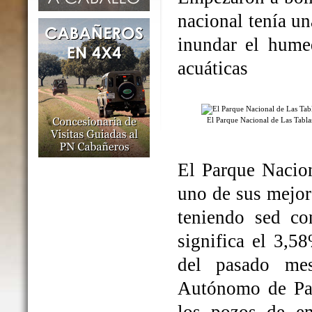
nacional tenía un
inundar el humed
acuáticas
El Parque Nacional de Las Tabl
El Parque Nacio
uno de sus mejo
teniendo sed co
significa el 3,5
del pasado me
Autónomo de Par