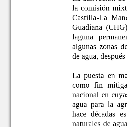
la comisión mixt
Castilla-La Man
Guadiana (CHG)
laguna permane
algunas zonas de
de agua, después
La puesta en ma
como fin mitiga
nacional en cuya
agua para la ag
hace décadas es
naturales de agu