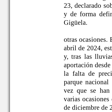
23, declarado so
y de forma defi
Gigüela.
otras ocasiones. 
abril de 2024, e
y, tras las lluv
aportación desde 
la falta de prec
parque nacional 
vez que se han
varias ocasiones
de diciembre de 