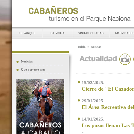
el parque
la visita
visitas guiadas
actividade
Inicio
::
Noticias
Noticias
Que ver este mes
15/02/2025.
Cierre de "El Cazado
29/01/2025.
El Área Recreativa de
14/01/2025.
Los pozos llenan Las T
-