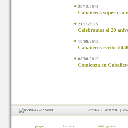
29/12/2015.
Cabañeros supera su ré
21/11/2015.
Celebramos el 20 aniv
10/08/2015.
Cabañeros recibe 50.00
08/08/2015.
Comienza en Cabañeros
noticias
|
mapa web
|
con
El parque
La visita
Visitas guiadas