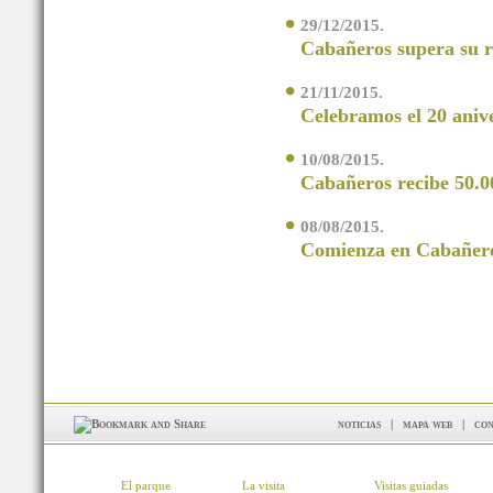
29/12/2015.
Cabañeros supera su ré
21/11/2015.
Celebramos el 20 aniv
10/08/2015.
Cabañeros recibe 50.00
08/08/2015.
Comienza en Cabañeros
noticias
|
mapa web
|
con
El parque
La visita
Visitas guiadas