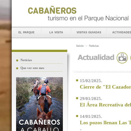
el parque
la visita
visitas guiadas
actividade
Inicio
::
Noticias
Noticias
Que ver este mes
15/02/2025.
Cierre de "El Cazado
29/01/2025.
El Área Recreativa de
14/01/2025.
Los pozos llenan Las T
-