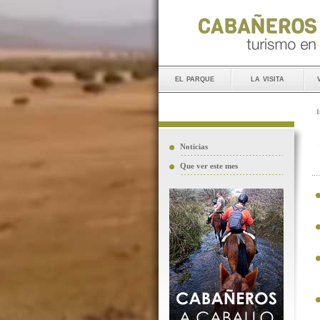
el parque
la visita
I
Noticias
Que ver este mes