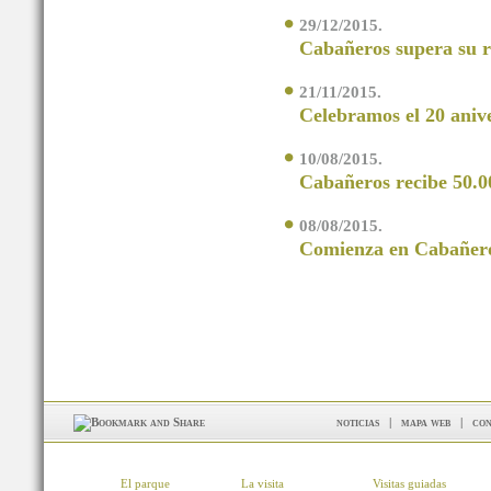
29/12/2015.
Cabañeros supera su ré
21/11/2015.
Celebramos el 20 aniv
10/08/2015.
Cabañeros recibe 50.00
08/08/2015.
Comienza en Cabañeros
noticias
|
mapa web
|
con
El parque
La visita
Visitas guiadas