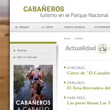
el parque
la visita
visitas guiadas
actividade
Inicio
::
Noticias
Noticias
Que ver este mes
15/02/2025.
Cierre de "El Cazado
29/01/2025.
El Área Recreativa de
14/01/2025.
Los pozos llenan Las T
-