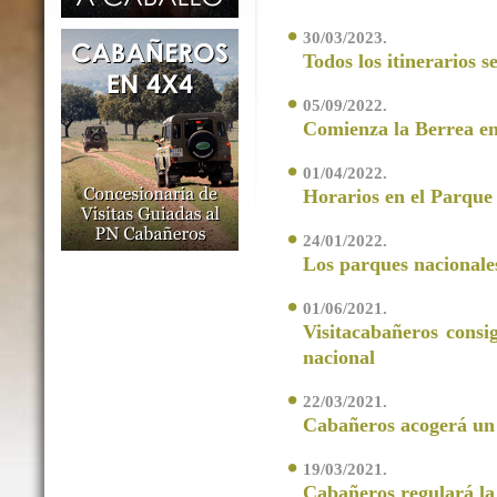
30/03/2023.
Todos los itinerarios 
05/09/2022.
Comienza la Berrea en
01/04/2022.
Horarios en el Parque
24/01/2022.
Los parques nacionale
01/06/2021.
Visitacabañeros consi
nacional
22/03/2021.
Cabañeros acogerá un l
19/03/2021.
Cabañeros regulará la 