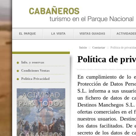
el parque
la visita
visitas guiadas
actividade
Inicio
::
Contactar
::
Política de privacida
Política de pri
Info. y reservas
Condiciones Ventas
En cumplimiento de lo e
Política Privacidad
Protección de Datos Perso
S.L. informa a sus usuario
un fichero de datos de ca
Destinos Manchegos S.L. L
ofertas comerciales en el 
nuestros usuarios. Destin
los datos facilitados. D
secreto de los datos de c