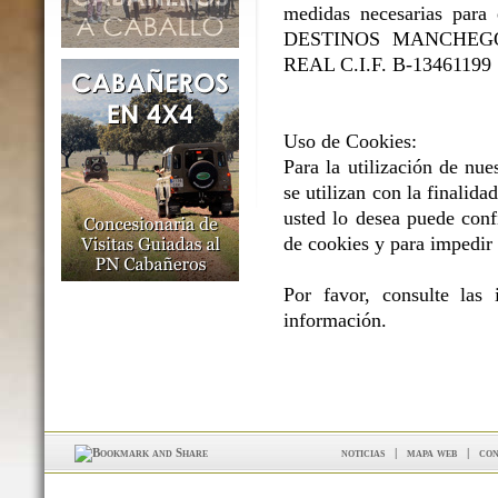
medidas necesarias para e
DESTINOS MANCHEGOS 
REAL C.I.F. B-13461199
Uso de Cookies:
Para la utilización de nue
se utilizan con la finalidad
usted lo desea puede conf
de cookies y para impedir 
Por favor, consulte las
información.
noticias
|
mapa web
|
con