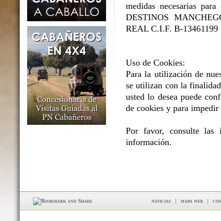
medidas necesarias para e
DESTINOS MANCHEGOS 
REAL C.I.F. B-13461199
Uso de Cookies:
Para la utilización de nue
se utilizan con la finalidad
usted lo desea puede conf
de cookies y para impedir 
Por favor, consulte las
información.
noticias
|
mapa web
|
con