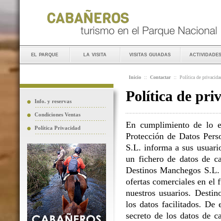
el parque
la visita
visitas guiadas
actividade
Inicio
::
Contactar
::
Política de privacida
Política de pri
Info. y reservas
Condiciones Ventas
En cumplimiento de lo e
Política Privacidad
Protección de Datos Perso
S.L. informa a sus usuario
un fichero de datos de ca
Destinos Manchegos S.L. L
ofertas comerciales en el 
nuestros usuarios. Destin
los datos facilitados. D
secreto de los datos de c