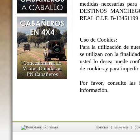
medidas necesarias para e
DESTINOS MANCHEGOS 
REAL C.I.F. B-13461199
Uso de Cookies:
Para la utilización de nue
se utilizan con la finalidad
usted lo desea puede conf
de cookies y para impedir 
Por favor, consulte las
información.
noticias
|
mapa web
|
con