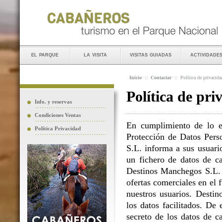
el parque
la visita
visitas guiadas
actividade
Inicio
::
Contactar
::
Política de privacida
Política de pri
Info. y reservas
Condiciones Ventas
En cumplimiento de lo e
Política Privacidad
Protección de Datos Perso
S.L. informa a sus usuario
un fichero de datos de ca
Destinos Manchegos S.L. L
ofertas comerciales en el 
nuestros usuarios. Destin
los datos facilitados. D
secreto de los datos de c