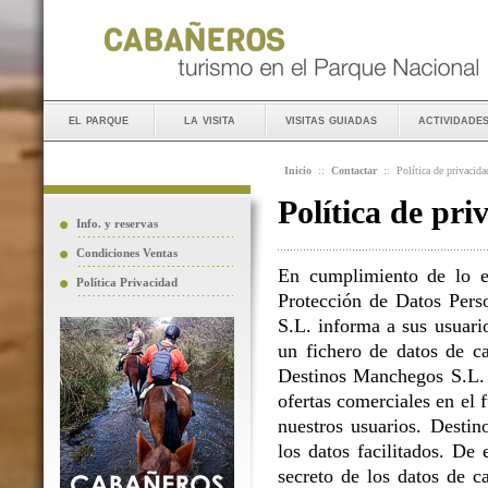
el parque
la visita
visitas guiadas
actividade
Inicio
::
Contactar
::
Política de privacida
Política de pri
Info. y reservas
Condiciones Ventas
En cumplimiento de lo e
Política Privacidad
Protección de Datos Perso
S.L. informa a sus usuario
un fichero de datos de ca
Destinos Manchegos S.L. L
ofertas comerciales en el 
nuestros usuarios. Destin
los datos facilitados. D
secreto de los datos de c