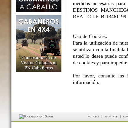
medidas necesarias para e
DESTINOS MANCHEGOS 
REAL C.I.F. B-13461199
Uso de Cookies:
Para la utilización de nue
se utilizan con la finalidad
usted lo desea puede conf
de cookies y para impedir 
Por favor, consulte las
información.
noticias
|
mapa web
|
con