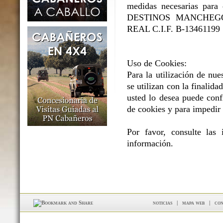
medidas necesarias para e
DESTINOS MANCHEGOS 
REAL C.I.F. B-13461199
Uso de Cookies:
Para la utilización de nue
se utilizan con la finalidad
usted lo desea puede conf
de cookies y para impedir 
Por favor, consulte las
información.
noticias
|
mapa web
|
con