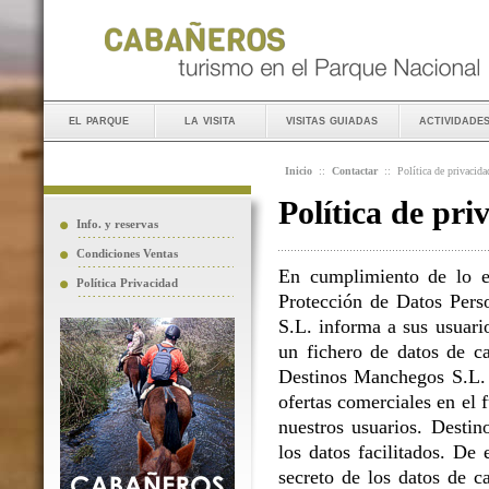
el parque
la visita
visitas guiadas
actividade
Inicio
::
Contactar
::
Política de privacida
Política de pri
Info. y reservas
Condiciones Ventas
En cumplimiento de lo e
Política Privacidad
Protección de Datos Perso
S.L. informa a sus usuario
un fichero de datos de ca
Destinos Manchegos S.L. L
ofertas comerciales en el 
nuestros usuarios. Destin
los datos facilitados. D
secreto de los datos de c