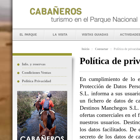
el parque
la visita
visitas guiadas
actividade
Inicio
::
Contactar
::
Política de privacida
Política de pri
Info. y reservas
Condiciones Ventas
En cumplimiento de lo e
Política Privacidad
Protección de Datos Perso
S.L. informa a sus usuario
un fichero de datos de ca
Destinos Manchegos S.L. L
ofertas comerciales en el 
nuestros usuarios. Destin
los datos facilitados. D
secreto de los datos de c