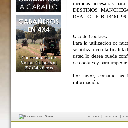
medidas necesarias para e
DESTINOS MANCHEGOS 
REAL C.I.F. B-13461199
Uso de Cookies:
Para la utilización de nue
se utilizan con la finalidad
usted lo desea puede conf
de cookies y para impedir 
Por favor, consulte las
información.
noticias
|
mapa web
|
con