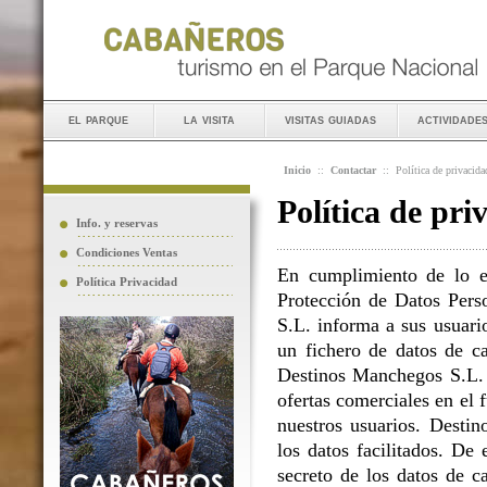
el parque
la visita
visitas guiadas
actividade
Inicio
::
Contactar
::
Política de privacida
Política de pri
Info. y reservas
Condiciones Ventas
En cumplimiento de lo e
Política Privacidad
Protección de Datos Perso
S.L. informa a sus usuario
un fichero de datos de ca
Destinos Manchegos S.L. L
ofertas comerciales en el 
nuestros usuarios. Destin
los datos facilitados. D
secreto de los datos de c