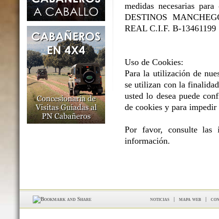
medidas necesarias para e
DESTINOS MANCHEGOS 
REAL C.I.F. B-13461199
Uso de Cookies:
Para la utilización de nue
se utilizan con la finalidad
usted lo desea puede conf
de cookies y para impedir 
Por favor, consulte las
información.
noticias
|
mapa web
|
con