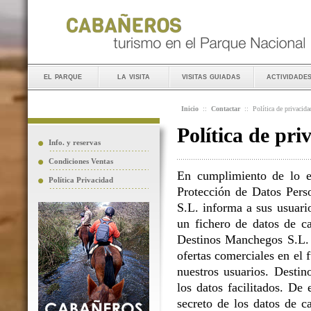
el parque
la visita
visitas guiadas
actividade
Inicio
::
Contactar
::
Política de privacida
Política de pri
Info. y reservas
Condiciones Ventas
En cumplimiento de lo e
Política Privacidad
Protección de Datos Perso
S.L. informa a sus usuario
un fichero de datos de ca
Destinos Manchegos S.L. L
ofertas comerciales en el 
nuestros usuarios. Destin
los datos facilitados. D
secreto de los datos de c