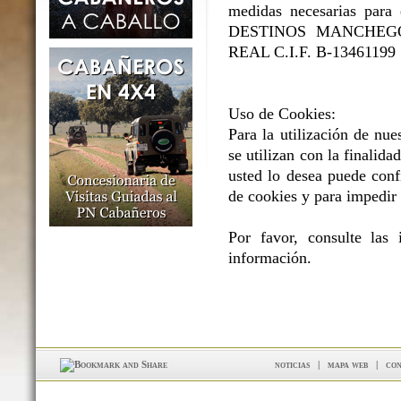
medidas necesarias para e
DESTINOS MANCHEGOS 
REAL C.I.F. B-13461199
Uso de Cookies:
Para la utilización de nue
se utilizan con la finalidad
usted lo desea puede conf
de cookies y para impedir 
Por favor, consulte las
información.
noticias
|
mapa web
|
con